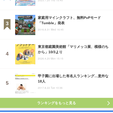
2023.7.20 Thu 15:45
家庭用マインクラフト、無料PvPモード
「Tumble」発表
2016.8.31 Wed 16:45
東京都庭園美術館「マリメッコ展、模様のち
から」10/3より
2026.4.20 Mon 15:15
甲子園に出場した有名人ランキング…意外な
18人
2017.8.22 Tue 10:36
ランキングをもっと見る