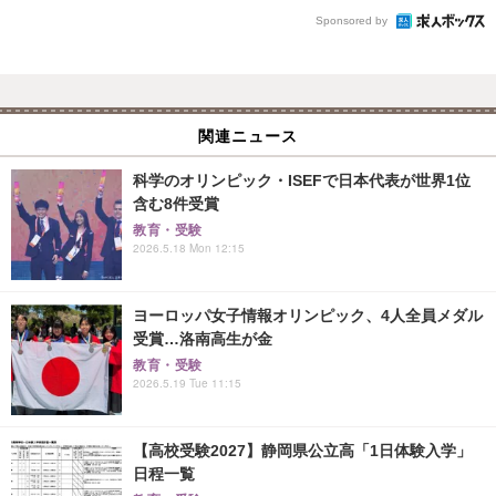
Sponsored by
関連ニュース
科学のオリンピック・ISEFで日本代表が世界1位
含む8件受賞
教育・受験
2026.5.18 Mon 12:15
ヨーロッパ女子情報オリンピック、4人全員メダル
受賞…洛南高生が金
教育・受験
2026.5.19 Tue 11:15
【高校受験2027】静岡県公立高「1日体験入学」
日程一覧