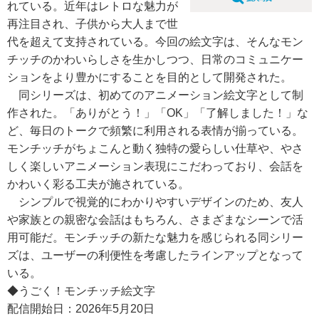
れている。近年はレトロな魅力が
再注目され、子供から大人まで世
代を超えて支持されている。今回の絵文字は、そんなモン
チッチのかわいらしさを生かしつつ、日常のコミュニケー
ションをより豊かにすることを目的として開発された。
同シリーズは、初めてのアニメーション絵文字として制
作された。「ありがとう！」「OK」「了解しました！」な
ど、毎日のトークで頻繁に利用される表情が揃っている。
モンチッチがちょこんと動く独特の愛らしい仕草や、やさ
しく楽しいアニメーション表現にこだわっており、会話を
かわいく彩る工夫が施されている。
シンプルで視覚的にわかりやすいデザインのため、友人
や家族との親密な会話はもちろん、さまざまなシーンで活
用可能だ。モンチッチの新たな魅力を感じられる同シリー
ズは、ユーザーの利便性を考慮したラインアップとなって
いる。
◆うごく！モンチッチ絵文字
配信開始日：2026年5月20日