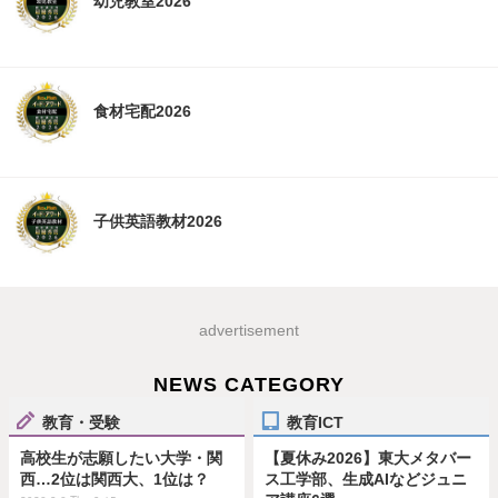
幼児教室2026
食材宅配2026
子供英語教材2026
advertisement
NEWS CATEGORY
教育・受験
教育ICT
高校生が志願したい大学・関
【夏休み2026】東大メタバー
西…2位は関西大、1位は？
ス工学部、生成AIなどジュニ