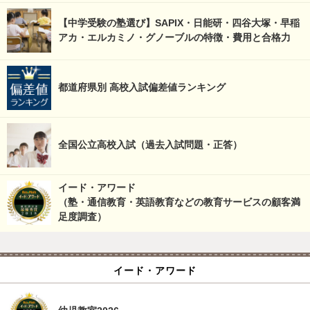
【中学受験の塾選び】SAPIX・日能研・四谷大塚・早稲
アカ・エルカミノ・グノーブルの特徴・費用と合格力
都道府県別 高校入試偏差値ランキング
全国公立高校入試（過去入試問題・正答）
イード・アワード
（塾・通信教育・英語教育などの教育サービスの顧客満
足度調査）
イード・アワード