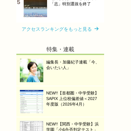
「志」特別選抜を終了
アクセスランキングをもっと見る
特集・連載
編集長・加藤紀子連載「今、
会いたい人」
NEW!!【首都圏・中学受験】
SAPIX 上位校偏差値＜2027
年度版（2026年4月）
NEW!!【関西・中学受験】浜
学園「小6合否判定テスト」