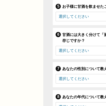
お子様に甘酒を飲ませた
甘酒には大きく分けて「
存じですか？
あなたの性別について教
あなたの年代について教