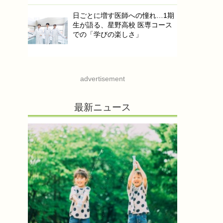
日ごとに増す医師への憧れ…1期
生が語る、星野高校 医専コース
での「学びの楽しさ」
advertisement
最新ニュース