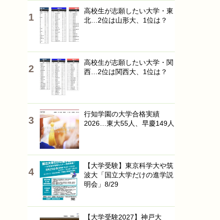
高校生が志願したい大学・東
北…2位は山形大、1位は？
高校生が志願したい大学・関
西…2位は関西大、1位は？
行知学園の大学合格実績
2026…東大55人、早慶149人
【大学受験】東京科学大や筑
波大「国立大学だけの進学説
明会」8/29
【大学受験2027】神戸大