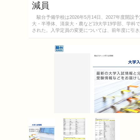
減員
駿台予備学校は2026年5月14日、2027年度開
大・半導体、清泉大・農など19大学19学部、学科
された。入学定員の変更については、前年度に引き