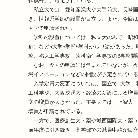
転換枠」に選定されている。
私立大では、愛知産業大や大手前大、長崎国
き、情報系学部の設置が目立つ。また、今回は
大学で申請された。
学科の設置については、私立大のみで、昭和
創）など5大学5学部5学科から申請があった
攻、臨床工学専攻、歯科衛生学専攻の3専攻開
なお、今回の申請には含まれていないが、今
境イノベーションなどの開設が予定されてい
入学定員の変更については、国立で1大学、私
工科学や、大阪成蹊大・経済の新設による増
文の増員が大きかった。主要大では、上智大
増員が申請されている。
一方で、医療創生大・薬や城西国際大・薬（
前年度に引き続き、薬学部での減員申請が目