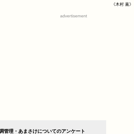
《木村 薫》
advertisement
調管理・あまさけについてのアンケート