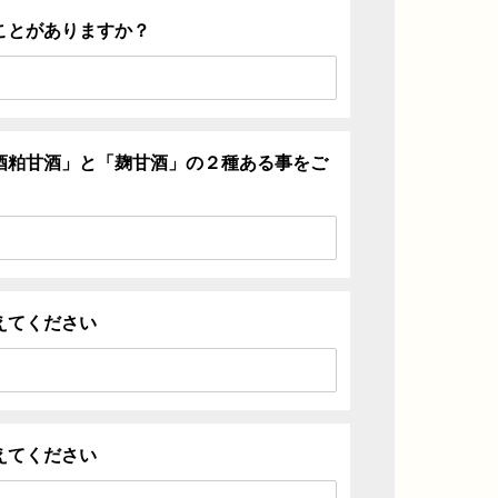
ことがありますか？
酒粕甘酒」と「麹甘酒」の２種ある事をご
えてください
えてください