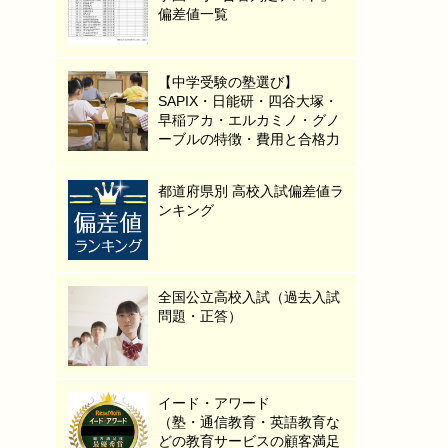
偏差値一覧
【中学受験の塾選び】
SAPIX・日能研・四谷大塚・
早稲アカ・エルカミノ・グノ
ーブルの特徴・費用と合格力
都道府県別 高校入試偏差値ラ
ンキング
全国公立高校入試（過去入試
問題・正答）
イード・アワード
（塾・通信教育・英語教育な
どの教育サービスの顧客満足