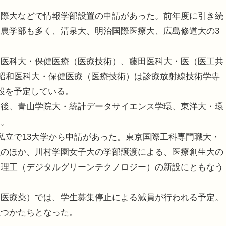
際大などで情報学部設置の申請があった。前年度に引き続
農学部も多く、清泉大、明治国際医療大、広島修道大の3
医科大・保健医療（医療技術）、藤田医科大・医（医工共
。昭和医科大・保健医療（医療技術）は診療放射線技術学専
設を予定している。
後、青山学院大・統計データサイエンス学環、東洋大・環
る。
立で13大学から申請があった。東京国際工科専門職大・
員のほか、川村学園女子大の学部譲渡による、医療創生大の
・理工（デジタルグリーンテクノロジー）の新設にともなう
医療薬）では、学生募集停止による減員が行われる予定。
立つかたちとなった。