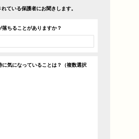
されている保護者にお聞きします。
が落ちることがありますか？
特に気になっていることは？（複数選択
ち