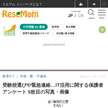
リセマム メンバーズ
Language
JP
/
CN
menu
search
大学受験 by 東進
医学部
東大受験
医専予備校徹底リサーチ
河合塾×東大特集
親子で考える大学選び
高校受験
中学受験
小学校受験
advertisement
共通テスト
夏休み
8月開催学校説明会・相談会
8月開催イベント・WS
全国公立高校 過去問
人気記事
自由研究教材（小学生向け）
自由研究教材（中学生向け）
ランキング
教育ICT
学校・塾・予備校
2010.11.4（木） 17:47
受験校選びや緊急連絡…IT活用に関する保護者
アンケート 5枚目の写真・画像