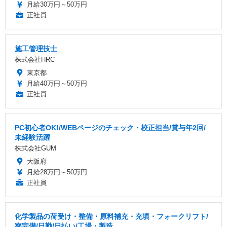
月給30万円～50万円
正社員
施工管理技士
株式会社HRC
東京都
月給40万円～50万円
正社員
PC初心者OK!/WEBページのチェック・校正担当/賞与年2回/
未経験活躍
株式会社GUM
大阪府
月給28万円～50万円
正社員
化学製品の荷受け・整備・原料補充・充填・フォークリフト/
寮完備/日勤/日払い/工場・製造