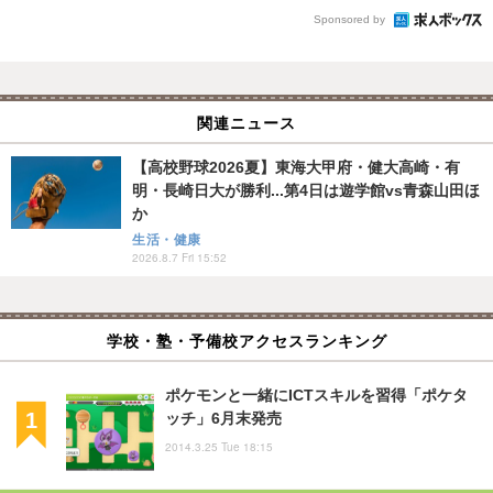
Sponsored by
関連ニュース
【高校野球2026夏】東海大甲府・健大高崎・有
明・長崎日大が勝利...第4日は遊学館vs青森山田ほ
か
生活・健康
2026.8.7 Fri 15:52
学校・塾・予備校アクセスランキング
ポケモンと一緒にICTスキルを習得「ポケタ
ッチ」6月末発売
2014.3.25 Tue 18:15