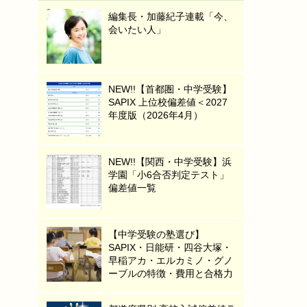
編集長・加藤紀子連載「今、
会いたい人」
NEW!!【首都圏・中学受験】
SAPIX 上位校偏差値＜2027
年度版（2026年4月）
NEW!!【関西・中学受験】浜
学園「小6合否判定テスト」
偏差値一覧
【中学受験の塾選び】
SAPIX・日能研・四谷大塚・
早稲アカ・エルカミノ・グノ
ーブルの特徴・費用と合格力