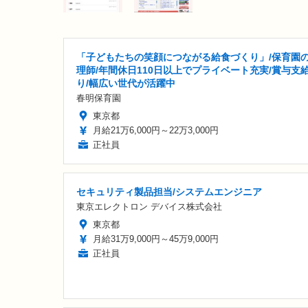
「子どもたちの笑顔につながる給食づくり」/保育園
理師/年間休日110日以上でプライベート充実/賞与支
り/幅広い世代が活躍中
春明保育園
東京都
月給21万6,000円～22万3,000円
正社員
セキュリティ製品担当/システムエンジニア
東京エレクトロン デバイス株式会社
東京都
月給31万9,000円～45万9,000円
正社員