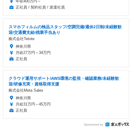
年収400万円～
正社員 / 契約社員 / 派遣社員
スマホフィルムの検品スタッフ/空調完備/週休2日制/未経験歓
迎/交通費支給/残業手当あり
株式会社Tetote
神奈川県
月給27万円～34万円
正社員
クラウド運用サポート/AWS環境の監視・確認業務/未経験歓
迎/研修充実・資格取得支援
株式会社Meta Sales
神奈川県
月給31万円～45万円
正社員
Sponsored by