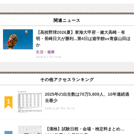
関連ニュース
【高校野球2026夏】東海大甲府・健大高崎・有
明・長崎日大が勝利...第4日は遊学館vs青森山田ほ
か
生活・健康
2026.8.7 Fri 15:52
その他アクセスランキング
2025年の出生数は70万5,809人、10年連続過
去最少
2026.2.26 Thu 16:15
【漢検】試験日程・会場・検定料まとめ…