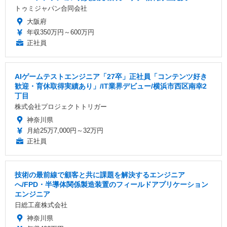
トゥミジャパン合同会社
大阪府
年収350万円～600万円
正社員
AIゲームテストエンジニア「27卒」正社員「コンテンツ好き
歓迎・育休取得実績あり」/IT業界デビュー/横浜市西区南幸2
丁目
株式会社プロジェクトトリガー
神奈川県
月給25万7,000円～32万円
正社員
技術の最前線で顧客と共に課題を解決するエンジニア
へ/FPD・半導体関係製造装置のフィールドアプリケーション
エンジニア
日総工産株式会社
神奈川県