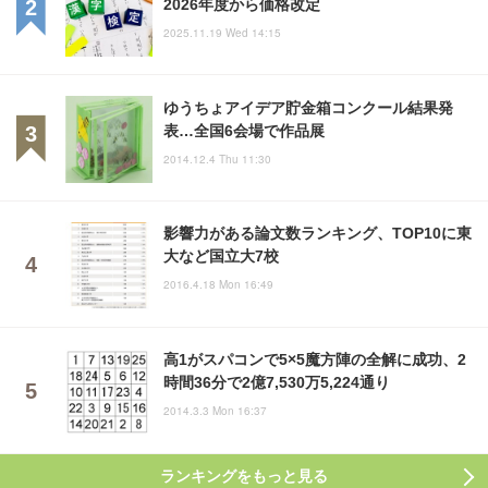
2026年度から価格改定
2025.11.19 Wed 14:15
ゆうちょアイデア貯金箱コンクール結果発
表…全国6会場で作品展
2014.12.4 Thu 11:30
影響力がある論文数ランキング、TOP10に東
大など国立大7校
2016.4.18 Mon 16:49
高1がスパコンで5×5魔方陣の全解に成功、2
時間36分で2億7,530万5,224通り
2014.3.3 Mon 16:37
ランキングをもっと見る