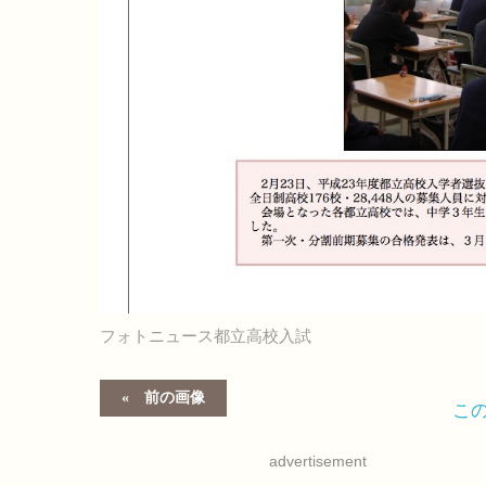
フォトニュース都立高校入試
前の画像
こ
advertisement