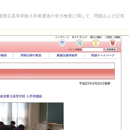
年度都立高等学校入学者選抜の学力検査に関して、問題および正答