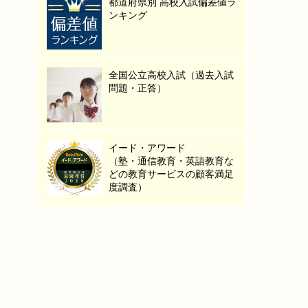
都道府県別 高校入試偏差値ラ
ンキング
全国公立高校入試（過去入試
問題・正答）
イード・アワード
（塾・通信教育・英語教育な
どの教育サービスの顧客満足
度調査）