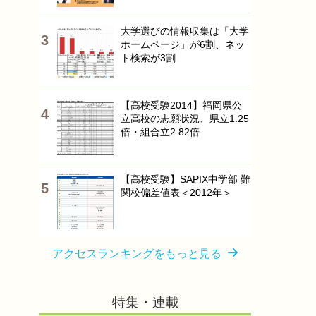
大学選びの情報収集は「大学
ホームページ」が6割、ネッ
ト検索が3割
【高校受験2014】福岡県公
立高校の志願状況、県立1.25
倍・組合立2.82倍
【高校受験】SAPIX中学部 難
関校偏差値表＜2012年＞
アクセスランキングをもっと見る
特集・連載