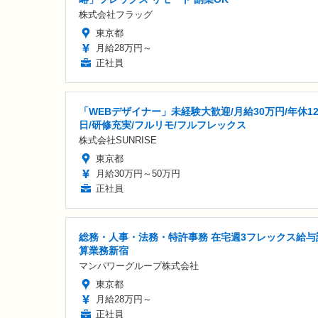
株式会社フラッグ
東京都
月給28万円～
正社員
「WEBデザイナー」未経験大歓迎/月給30万円/年休12
日/研修充実/フルリモ/フルフレックス
株式会社SUNRISE
東京都
月給30万円～50万円
正社員
総務・人事・法務・特許事務 在宅週3フレックス給与
算業務新宿
マンパワーグループ株式会社
東京都
月給28万円～
正社員