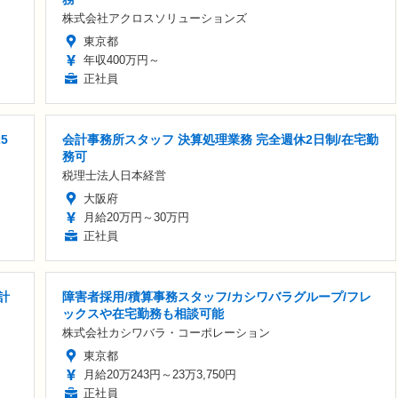
株式会社アクロスソリューションズ
東京都
年収400万円～
正社員
5
会計事務所スタッフ 決算処理業務 完全週休2日制/在宅勤
務可
税理士法人日本経営
大阪府
月給20万円～30万円
正社員
計
障害者採用/積算事務スタッフ/カシワバラグループ/フレ
ックスや在宅勤務も相談可能
株式会社カシワバラ・コーポレーション
東京都
月給20万243円～23万3,750円
正社員