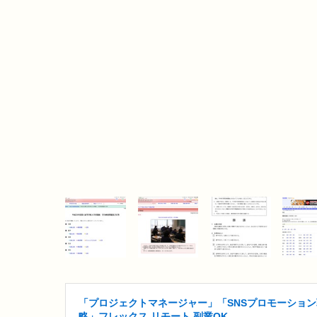
「プロジェクトマネージャー」「SNSプロモーション
略」フレックス リモート 副業OK