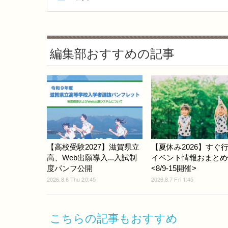
編集部おすすめの記事
【高校受験2027】滋賀県立
【夏休み2026】すぐ
高、Web出願導入...入試制
イベント情報おまとめ
度パンフ公開
<8/9-15開催>
2026.8.6 Thu 20:45
2026.8.7 Fri 1:45
こちらの記事もおすすめ