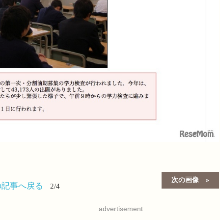
次の画像
の記事へ戻る
2/4
advertisement