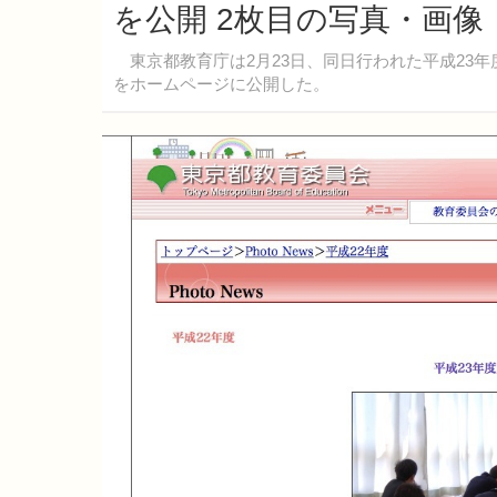
を公開 2枚目の写真・画像
東京都教育庁は2月23日、同日行われた平成23
をホームページに公開した。