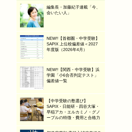
編集長・加藤紀子連載「今、
会いたい人」
NEW!!【首都圏・中学受験】
SAPIX 上位校偏差値＜2027
年度版（2026年4月）
NEW!!【関西・中学受験】浜
学園「小6合否判定テスト」
偏差値一覧
【中学受験の塾選び】
SAPIX・日能研・四谷大塚・
早稲アカ・エルカミノ・グノ
ーブルの特徴・費用と合格力