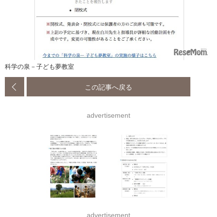
科学の泉－子ども夢教室
この記事へ戻る
advertisement
advertisement