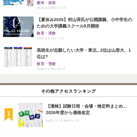
趣味・娯楽
2026.8.5 Wed 21:15
【夏休み2026】村山斉氏が公開講義、小中学生の
ための大学講義スクール9月開校
教育・受験
2026.8.6 Thu 1:15
高校生が志願したい大学・東北...2位は山形大、1
位は?
教育・受験
2026.8.6 Thu 16:15
その他アクセスランキング
【漢検】試験日程・会場・検定料まとめ…
2026年度から価格改定
2025.11.19 Wed 14:15