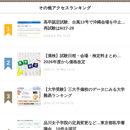
その他アクセスランキング
高卒認定試験、台風13号で沖縄会場を中止…
再試験は8/27-28
2026.8.6 Thu 10:27
【漢検】試験日程・会場・検定料まとめ…
2026年度から価格改定
2025.11.19 Wed 14:15
【大学受験】三大予備校のデータにみる大学
難易ランキング
2010.12.14 Tue 16:12
品川女子学院の定員変更など…東京都私学審
議会、10件を認可