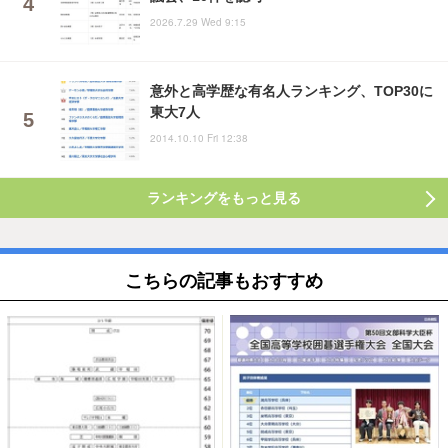
2026.7.29 Wed 9:15
意外と高学歴な有名人ランキング、TOP30に
東大7人
2014.10.10 Fri 12:38
ランキングをもっと見る
こちらの記事もおすすめ