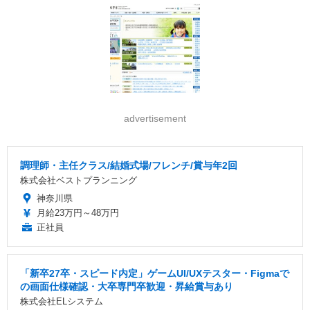
advertisement
調理師・主任クラス/結婚式場/フレンチ/賞与年2回
株式会社ベストプランニング
神奈川県
月給23万円～48万円
正社員
「新卒27卒・スピード内定」ゲームUI/UXテスター・Figmaで
の画面仕様確認・大卒専門卒歓迎・昇給賞与あり
株式会社ELシステム