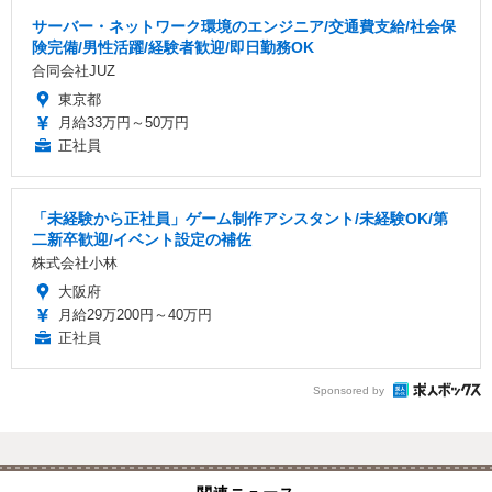
サーバー・ネットワーク環境のエンジニア/交通費支給/社会保
険完備/男性活躍/経験者歓迎/即日勤務OK
合同会社JUZ
東京都
月給33万円～50万円
正社員
「未経験から正社員」ゲーム制作アシスタント/未経験OK/第
二新卒歓迎/イベント設定の補佐
株式会社小林
大阪府
月給29万200円～40万円
正社員
Sponsored by