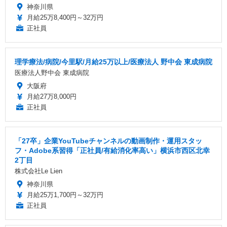
神奈川県
月給25万8,400円～32万円
正社員
理学療法/病院/今里駅/月給25万以上/医療法人 野中会 東成病院
医療法人野中会 東成病院
大阪府
月給27万8,000円
正社員
「27卒」企業YouTubeチャンネルの動画制作・運用スタッ
フ・Adobe系習得「正社員/有給消化率高い」横浜市西区北幸
2丁目
株式会社Le Lien
神奈川県
月給25万1,700円～32万円
正社員