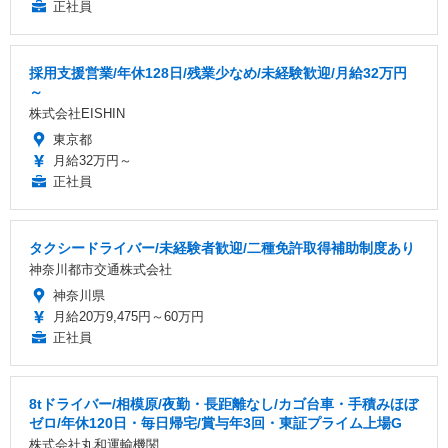
正社員
採用支援営業/年休128日/残業少なめ/未経験歓迎/月給32万円
～
株式会社EISHIN
東京都
月給32万円～
正社員
タクシードライバー/未経験者歓迎/二種免許取得補助制度あり
神奈川都市交通株式会社
神奈川県
月給20万9,475円～60万円
正社員
8tドライバー/相模原/夜勤・長距離なし/カゴ台車・手積みほぼ
ゼロ/年休120日・毎日帰宅/賞与年3回・東証プライム上場G
株式会社丸和運輸機関