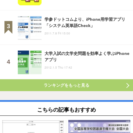
学参ドットコムより、iPhone用学習アプリ
「システム英単語Check」
2011.7.8 Fri 15:00
大学入試の文学史問題を効率よく学ぶiPhone
アプリ
2012.1.5 Thu 17:42
ランキングをもっと見る
こちらの記事もおすすめ