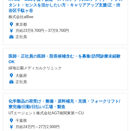
タント・センスを活かしたい方・キャリアアップ支援/正・渋
⾕区千駄ヶ⾕
株式会社alBee
東京都
月給23万9,700円～37万9,700円
正社員
医師・正社員の医師・院長候補含む・を募集!訪問診療未経験
OK
緑地公園メディカルクリニック
大阪府
正社員
化学製品の荷受け・整備・原料補充・充填・フォークリフト/
寮完備/日勤/日払い/工場・製造
UTエージェント株式会社AGT南関東第一CU
千葉県
月給24万円～27万2,000円