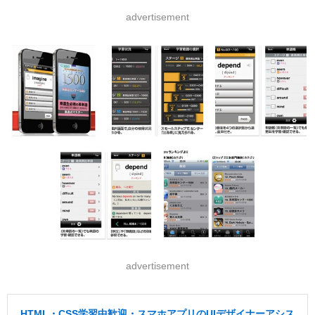
advertisement
advertisement
HTML・CSS学習中歓迎・スマホアプリのUIデザイナーアシス