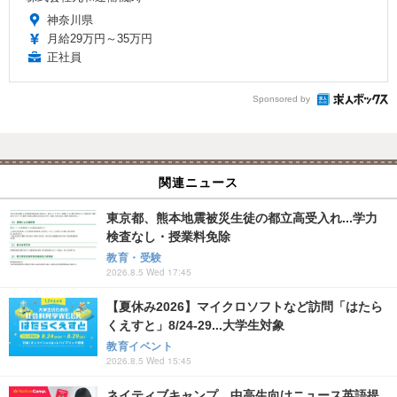
神奈川県
月給29万円～35万円
正社員
Sponsored by
関連ニュース
東京都、熊本地震被災生徒の都立高受入れ...学力
検査なし・授業料免除
教育・受験
2026.8.5 Wed 17:45
【夏休み2026】マイクロソフトなど訪問「はたら
くえすと」8/24-29...大学生対象
教育イベント
2026.8.5 Wed 15:45
ネイティブキャンプ、中高生向けニュース英語提