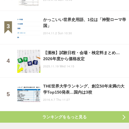
かっこいい世界史用語、1位は「神聖ローマ帝
国」
2014.11.2 Sun 10:30
【漢検】試験日程・会場・検定料まとめ…
2026年度から価格改定
2025.11.19 Wed 14:15
THE世界大学ランキング、創立50年未満の大
学Top150発表…国内は3校
2016.4.7 Thu 11:27
ランキングをもっと見る