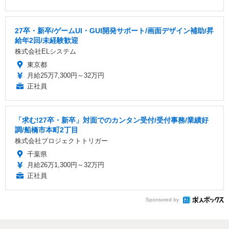
27卒・新卒/ゲームUI・GUI開発サポート/画面デザイン補助/昇
給年2回/未経験歓迎
株式会社ELシステム
東京都
月給25万7,300円～32万円
正社員
「求む!27卒・新卒」対面でのカンタン受付/受付事務/業績好
調/船橋市本町2丁目
株式会社プロジェクトトリガー
千葉県
月給26万1,300円～32万円
正社員
Sponsored by