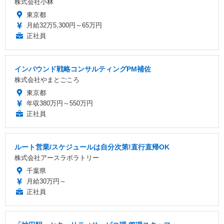
株式会社小林
東京都
月給32万5,300円～65万円
正社員
インバウンド戦略コンサルティングPM補佐
株式会社やまとごころ
東京都
年収380万円～550万円
正社員
ルート営業/スケジュールは自分次第!直行直帰OK
株式会社アースラボラトリー
千葉県
月給30万円～
正社員