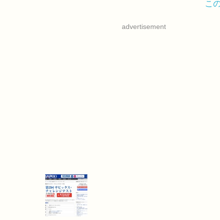
こ
advertisement