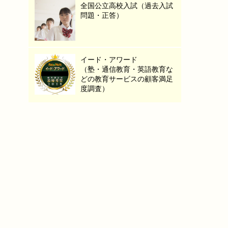
全国公立高校入試（過去入試
問題・正答）
イード・アワード
（塾・通信教育・英語教育な
どの教育サービスの顧客満足
度調査）