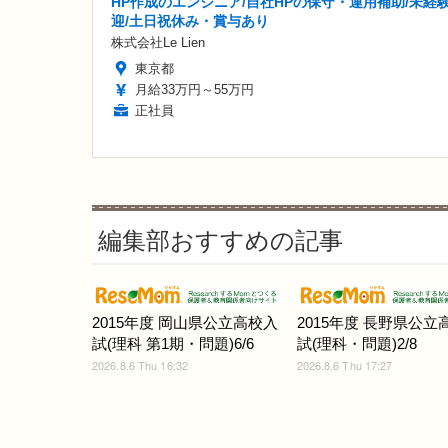
HP作成のエンジニア/自社HPの保守・運用補助/未経
迎/土日祝休み・賞与あり
株式会社Le Lien
東京都
月給33万円～55万円
正社員
編集部おすすめの記事
2015年度 岡山県公立高校入
2015年度 長野県公立
試(理科 第1期・問題)6/6
試(理科・問題)2/8
2026.8.6 Thu 16:32
2026.8.6 Thu 17:27