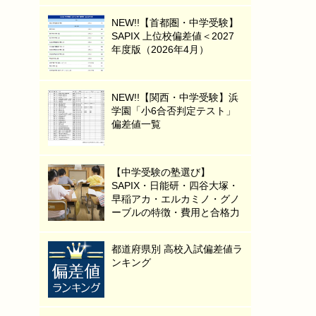
NEW!!【首都圏・中学受験】
SAPIX 上位校偏差値＜2027
年度版（2026年4月）
NEW!!【関西・中学受験】浜
学園「小6合否判定テスト」
偏差値一覧
【中学受験の塾選び】
SAPIX・日能研・四谷大塚・
早稲アカ・エルカミノ・グノ
ーブルの特徴・費用と合格力
都道府県別 高校入試偏差値ラ
ンキング