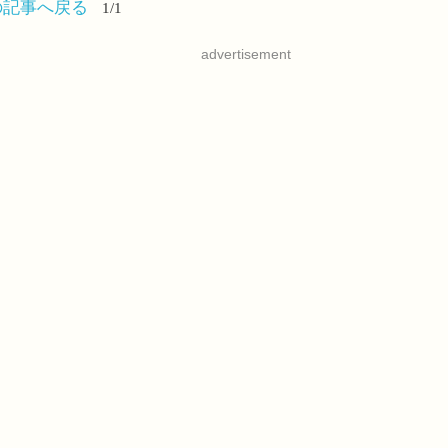
の記事へ戻る
1/1
advertisement