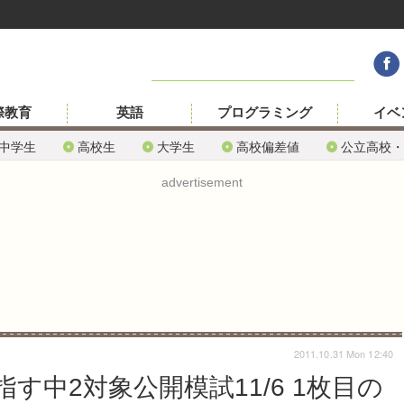
際教育
英語
プログラミング
イベ
中学生
高校生
大学生
高校偏差値
公立高校・
advertisement
2011.10.31 Mon 12:40
指す中2対象公開模試11/6 1枚目の