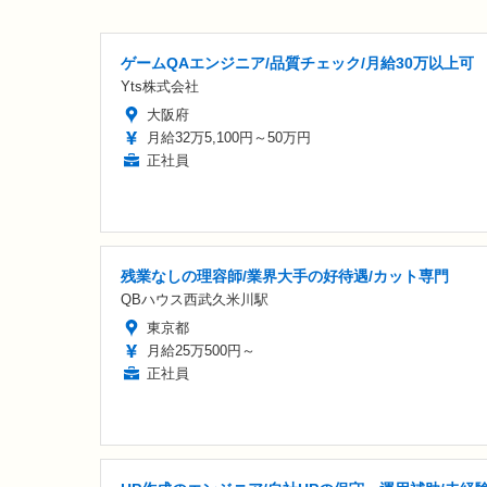
ゲームQAエンジニア/品質チェック/月給30万以上可
Yts株式会社
大阪府
月給32万5,100円～50万円
正社員
残業なしの理容師/業界大手の好待遇/カット専門
QBハウス西武久米川駅
東京都
月給25万500円～
正社員