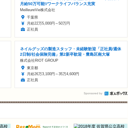
月給50万可能!/ワークライフバランス充実
MeilleureVie株式会社
千葉県
月給22万5,000円～50万円
正社員
ネイルグッズの製造スタッフ・未経験歓迎「正社員/週休
2日制/社会保険完備」第2新卒歓迎・豊島区南大塚
株式会社RIOT GROUP
東京都
月給26万3,100円～35万4,600円
正社員
Sponsored by