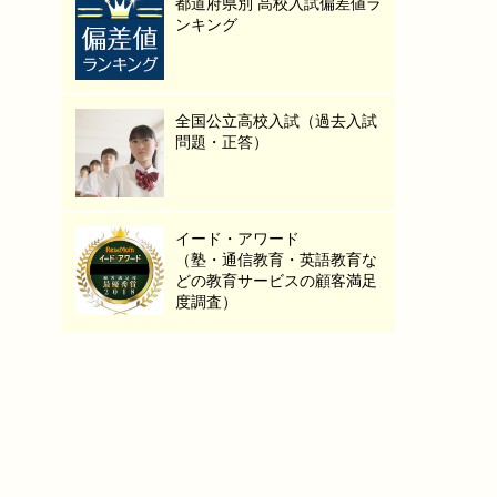
都道府県別 高校入試偏差値ラ
ンキング
全国公立高校入試（過去入試
問題・正答）
イード・アワード
（塾・通信教育・英語教育な
どの教育サービスの顧客満足
度調査）