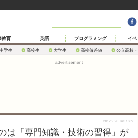
際教育
英語
プログラミング
イベ
中学生
高校生
大学生
高校偏差値
公立高校・
advertisement
2012.2.28 Tue 13:56
のは「専門知識・技術の習得」が