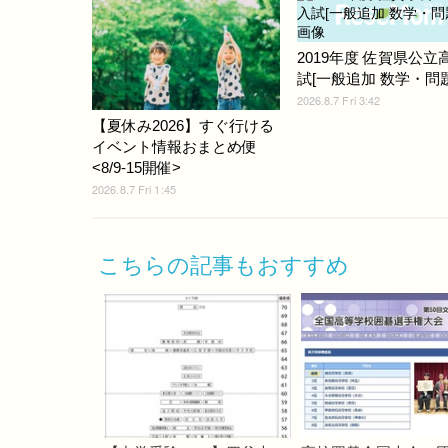
2019年度 佐賀県公立
試[一般追加 数学・問題]
2026.8.7 Fri 3:42
【夏休み2026】すぐ行ける
イベント情報おまとめ便
<8/9-15開催>
2026.8.7 Fri 1:45
こちらの記事もおすすめ