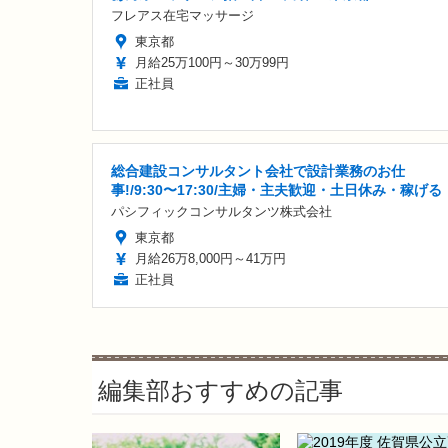
フレアス在宅マッサージ
東京都
月給25万100円～30万99円
正社員
総合建設コンサルタント会社で設計業務のお仕
事!/9:30〜17:30/主婦・主夫歓迎・土日休み・稼げる
パシフィックコンサルタンツ株式会社
東京都
月給26万8,000円～41万円
正社員
編集部おすすめの記事