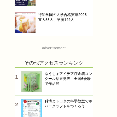
行知学園の大学合格実績2026…
東大55人、早慶149人
advertisement
その他アクセスランキング
ゆうちょアイデア貯金箱コン
クール結果発表…全国6会場
で作品展
科博とトヨタの科学教室でホ
バークラフトをつくろう