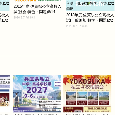
2015年度 佐賀県公立高校入
試(社会 特色・問題)8/14
高校入
2018年度 佐賀県公立高校入
2026.8.7 Fri 19:41
1/2
試[一般追加 数学・問題]2/2
2026.8.7 Fri 3:44