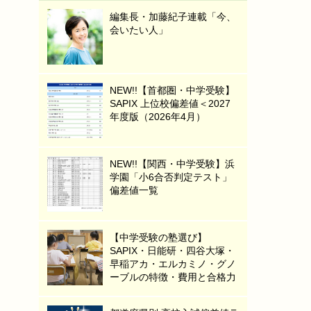
編集長・加藤紀子連載「今、
会いたい人」
NEW!!【首都圏・中学受験】
SAPIX 上位校偏差値＜2027
年度版（2026年4月）
NEW!!【関西・中学受験】浜
学園「小6合否判定テスト」
偏差値一覧
【中学受験の塾選び】
SAPIX・日能研・四谷大塚・
早稲アカ・エルカミノ・グノ
ーブルの特徴・費用と合格力