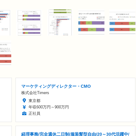
マーケティングディレクター・CMO
株式会社Timers
東京都
年収600万円～900万円
正社員
経理事務/完全週休二日制/服装髪型自由/20～30代活躍中/