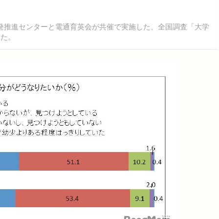
発推進センターと電通育英会が共催で実施した、全国調査「大学
した。