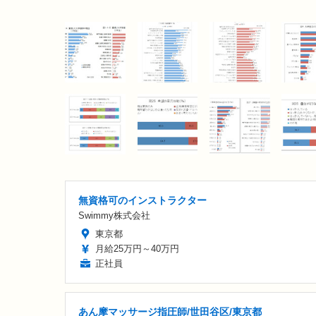
無資格可のインストラクター
Swimmy株式会社
東京都
月給25万円～40万円
正社員
あん摩マッサージ指圧師/世田谷区/東京都