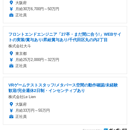
大阪府
月給30万6,700円～50万円
正社員
フロントエンドエンジニア「27卒・まだ間に合う!」WEBサイ
トの実装/賞与あり/昇給賞与あり/千代田区丸の内2丁目
株式会社大斗
東京都
月給25万2,000円～32万円
正社員
VRゲームテストスタッフ/メタバース空間の動作確認/未経験
歓迎/完全週休2日制・インセンティブあり
株式会社Le Lien
大阪府
月給33万円～55万円
正社員