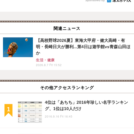
Sponsored by
関連ニュース
【高校野球2026夏】東海大甲府・健大高崎・有
明・長崎日大が勝利...第4日は遊学館vs青森山田ほ
か
生活・健康
2026.8.7 Fri 15:52
その他アクセスランキング
4位は「あちち」2016年珍しい名字ランキン
グ、1位は10人だけ
2016.9.16 Fri 16:45