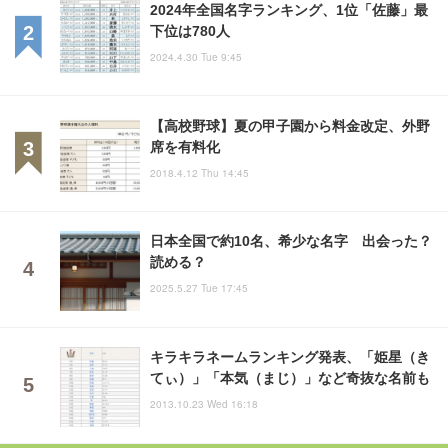
2024年全国名字ランキング、1位「佐藤」最
下位は780人
2024.4.30 Tue 9:45
【高校野球】夏の甲子園から料金改定、外野
席を有料化
2018.4.12 Thu 14:45
日本全国で約10名、希少な名字 出会った？
読める？
2025.5.27 Tue 17:45
キラキラネームランキング発表、「姫星（き
てぃ）」「本気（まじ）」など奇抜な名前も
2013.10.23 Wed 16:18