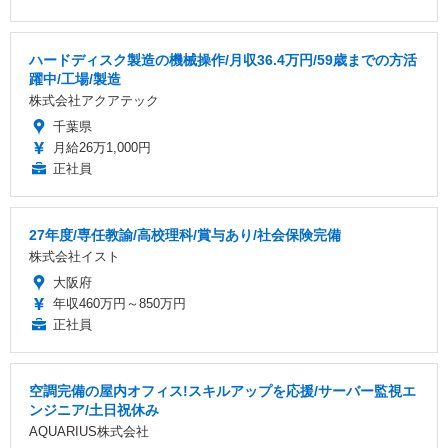
ハードディスク製造の機械操作/月収36.4万円/59歳までの方活
躍中/工場/製造
株式会社アクアテック
千葉県
月給26万1,000円
正社員
27年度/専任教諭/高校理科/賞与あり/社会保険完備
株式会社イスト
大阪府
年収460万円～850万円
正社員
空調完備の屋内オフィス!スキルアップを応援/サーバー監視エ
ンジニア/土日祝休み
AQUARIUS株式会社