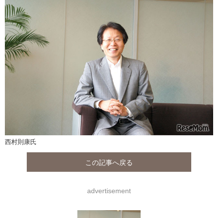
西村則康氏
この記事へ戻る
advertisement