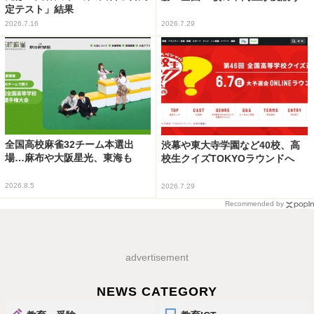
定テスト」結果
2026.7.16
2026.7.29
全国高校麻雀32チーム本選出
渋幕や東大寺学園など40校、高
場…麻布や大阪星光、東海も
校生クイズTOKYOラウンドへ
2026.8.5
2026.7.29
Recommended by
advertisement
NEWS CATEGORY