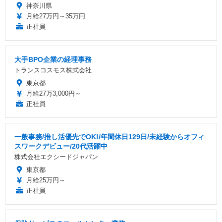
神奈川県
月給27万円～35万円
正社員
大手BPO企業の経理事務
トランスコスモス株式会社
東京都
月給27万3,000円～
正社員
一般事務/推し活優先でOK!/年間休日129日/未経験からオフィ
スワークデビュー/20代活躍中
株式会社エクシードジャパン
東京都
月給25万円～
正社員