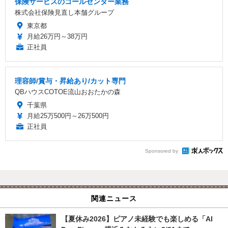
保険サービスのコールセンター業務
株式会社保険見直し本舗グループ
東京都
月給26万円～38万円
正社員
理容師/賞与・昇給あり/カット専門
QBハウスCOTOE流山おおたかの森
千葉県
月給25万500円～26万500円
正社員
Sponsored by
関連ニュース
【夏休み2026】ピアノ未経験でも楽しめる「AI