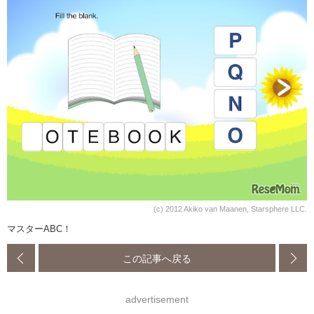
(c) 2012 Akiko van Maanen, Starsphere LLC.
マスターABC！
この記事へ戻る
advertisement