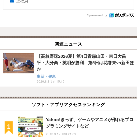
正社員
Sponsored by
関連ニュース
【高校野球2026夏】第4日青森山田・東日大昌
平・大分商・英明が勝利、第5日は花巻東vs新田ほ
か
生活・健康
2026.8.8 Sat 15:15
ソフト・アプリアクセスランキング
Yahoo!きっず、ゲームやアニメが作れるプロ
グラミングサイトなど
2013.9.12 Thu 21:09