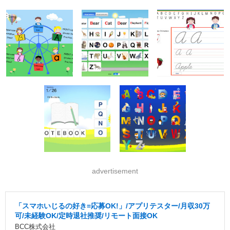
advertisement
「スマホいじるの好き=応募OK!」/アプリテスター/月収30万
可/未経験OK/定時退社推奨/リモート面接OK
BCC株式会社