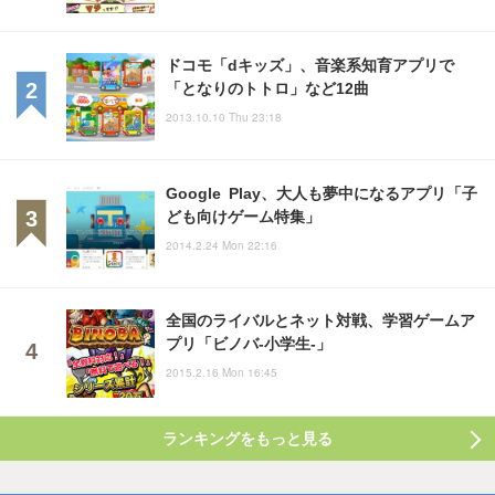
ドコモ「dキッズ」、音楽系知育アプリで
「となりのトトロ」など12曲
2013.10.10 Thu 23:18
Google Play、大人も夢中になるアプリ「子
ども向けゲーム特集」
2014.2.24 Mon 22:16
全国のライバルとネット対戦、学習ゲームア
プリ「ビノバ-小学生-」
2015.2.16 Mon 16:45
ランキングをもっと見る