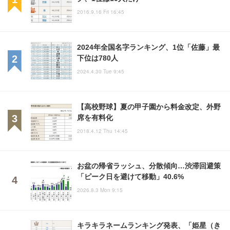
2016.9.16 Fri 16:45
2024年全国名字ランキング、1位「佐藤」最
下位は780人
2024.4.30 Tue 9:45
【高校野球】夏の甲子園から料金改定、外野
席を有料化
2018.4.12 Thu 14:45
お盆の帰省ラッシュ、分散傾向…渋滞回避策
「ピーク日を避けて移動」40.6%
2026.8.3 Mon 9:15
キラキラネームランキング発表、「姫星（き