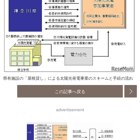
県有施設の「屋根貸し」による太陽光発電事業のスキームと手続の流れ
この記事へ戻る
advertisement