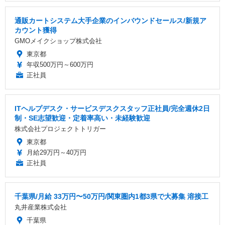
通販カートシステム大手企業のインバウンドセールス/新規ア
カウント獲得
GMOメイクショップ株式会社
東京都
年収500万円～600万円
正社員
ITヘルプデスク・サービスデスクスタッフ正社員/完全週休2日
制・SE志望歓迎・定着率高い・未経験歓迎
株式会社プロジェクトトリガー
東京都
月給29万円～40万円
正社員
千葉県/月給 33万円〜50万円/関東圏内1都3県で大募集 溶接工
丸井産業株式会社
千葉県