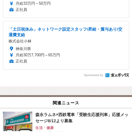
月給33万円～50万円
正社員
「土日祝休み」ネットワーク設定スタッフ/昇給・賞与あり/交
通費支給
株式会社小林
神奈川県
月給30万7,700円～65万円
正社員
Sponsored by
関連ニュース
森永ラムネ×西鉄電車「受験生応援列車」応援メッ
セージ8/12より募集
生活・健康