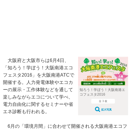
大阪府と大阪市らは6月4日、
「知ろう！学ぼう！大阪南港エコ
フェスタ2016」を大阪南港ATCで
開催する。人力発電体験やエコカ
ーの展示・工作体験などを通して
知ろう！学ぼう！大阪南港エ
コフェスタ2016
楽しみながらエコについて学べ、
全 3 枚
電力自由化に関するセミナーや省
拡大写真
エネ診断も行われる。
6月の「環境月間」に合わせて開催される大阪南港エコフ