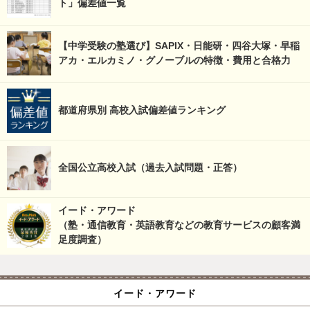
ト」偏差値一覧
【中学受験の塾選び】SAPIX・日能研・四谷大塚・早稲
アカ・エルカミノ・グノーブルの特徴・費用と合格力
都道府県別 高校入試偏差値ランキング
全国公立高校入試（過去入試問題・正答）
イード・アワード
（塾・通信教育・英語教育などの教育サービスの顧客満
足度調査）
イード・アワード