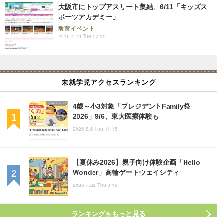
大阪市にトップアスリート集結、6/11「キッズス
ポーツアカデミー」
教育イベント
2016.4.19 Tue 17:15
未就学児アクセスランキング
4歳～小3対象「プレジデントFamily祭
2026」9/6、東大医療体験も
2026.8.6 Thu 11:15
【夏休み2026】親子向け体験企画「Hello
Wonder」高輪ゲートウェイシティ
2026.7.23 Thu 9:15
ランキングをもっと見る