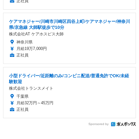
正社員
ケアマネジャー/川崎市川崎区四谷上町/ケアマネジャー/神奈川
県/京急線 大師駅徒歩で10分
株式会社AT ケアホスピス大師
神奈川県
月給19万7,000円
正社員
小型ドライバー/近距離のみ/コンビニ配送/普通免許でOK/未経
験歓迎
株式会社トランスメイト
千葉県
月給32万円～45万円
正社員
Sponsored by