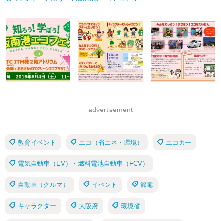
advertisement
教育イベント
エコ（省エネ・環境）
エコカー
電気自動車（EV）・燃料電池自動車（FCV）
自動車（クルマ）
イベント
節電
キャラクター
大阪府
環境省