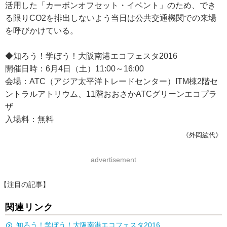
活用した「カーボンオフセット・イベント」のため、でき
る限りCO2を排出しないよう当日は公共交通機関での来場
を呼びかけている。
◆知ろう！学ぼう！大阪南港エコフェスタ2016
開催日時：6月4日（土）11:00～16:00
会場：ATC（アジア太平洋トレードセンター）ITM棟2階セ
ントラルアトリウム、11階おおさかATCグリーンエコプラ
ザ
入場料：無料
《外岡紘代》
advertisement
【注目の記事】
関連リンク
知ろう！学ぼう！大阪南港エコフェスタ2016