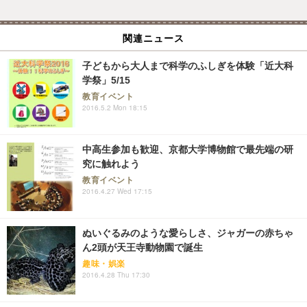
関連ニュース
子どもから大人まで科学のふしぎを体験「近大科
学祭」5/15
教育イベント
2016.5.2 Mon 18:15
中高生参加も歓迎、京都大学博物館で最先端の研
究に触れよう
教育イベント
2016.4.27 Wed 17:15
ぬいぐるみのような愛らしさ、ジャガーの赤ちゃ
ん2頭が天王寺動物園で誕生
趣味・娯楽
2016.4.28 Thu 17:30