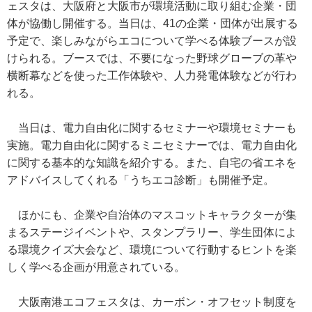
ェスタは、大阪府と大阪市が環境活動に取り組む企業・団
体が協働し開催する。当日は、41の企業・団体が出展する
予定で、楽しみながらエコについて学べる体験ブースが設
けられる。ブースでは、不要になった野球グローブの革や
横断幕などを使った工作体験や、人力発電体験などが行わ
れる。
当日は、電力自由化に関するセミナーや環境セミナーも
実施。電力自由化に関するミニセミナーでは、電力自由化
に関する基本的な知識を紹介する。また、自宅の省エネを
アドバイスしてくれる「うちエコ診断」も開催予定。
ほかにも、企業や自治体のマスコットキャラクターが集
まるステージイベントや、スタンプラリー、学生団体によ
る環境クイズ大会など、環境について行動するヒントを楽
しく学べる企画が用意されている。
大阪南港エコフェスタは、カーボン・オフセット制度を