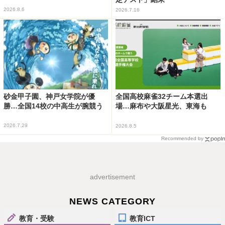
2026.8.6
2026.7.16
砂金甲子園、神戸女学院が優
全国高校麻雀32チーム本選出
勝…全国14校の中高生が腕競う
場…麻布や大阪星光、東海も
2026.7.29
2026.8.5
Recommended by
advertisement
NEWS CATEGORY
教育・受験
教育ICT