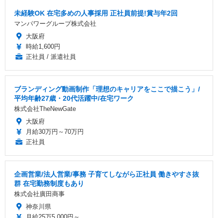
未経験OK 在宅多めの人事採用 正社員前提!賞与年2回
マンパワーグループ株式会社
大阪府
時給1,600円
正社員 / 派遣社員
ブランディング動画制作「理想のキャリアをここで描こう」/
平均年齢27歳・20代活躍中/在宅ワーク
株式会社TheNewGate
大阪府
月給30万円～70万円
正社員
企画営業/法人営業/事務 子育てしながら正社員 働きやすさ抜
群 在宅勤務制度もあり
株式会社廣田商事
神奈川県
月給25万5,000円～