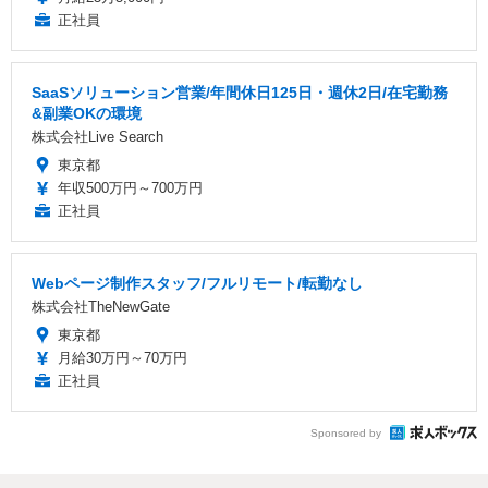
正社員
SaaSソリューション営業/年間休日125日・週休2日/在宅勤務
&副業OKの環境
株式会社Live Search
東京都
年収500万円～700万円
正社員
Webページ制作スタッフ/フルリモート/転勤なし
株式会社TheNewGate
東京都
月給30万円～70万円
正社員
Sponsored by