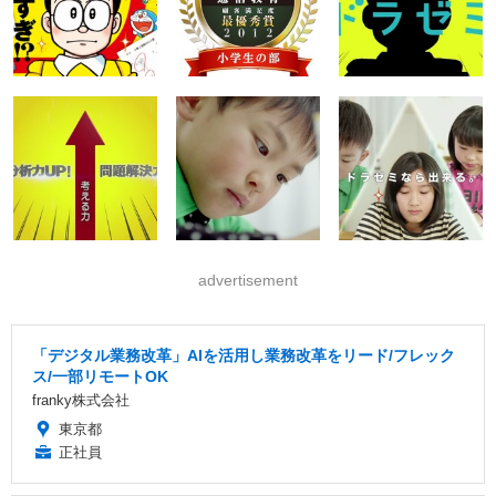
advertisement
「デジタル業務改革」AIを活用し業務改革をリード/フレック
ス/一部リモートOK
franky株式会社
東京都
正社員