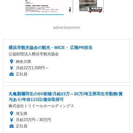
advertisement
横浜市観光協会の観光・MICE・ 広報PR担当
公益財団法人横浜市観光協会
神奈川県
月給22万1,500円～
正社員
丸亀製麺羽生のSV候補/月給23万～30万/埼玉県羽生市勤務/賞
与あり/年休113日/連休取得可
株式会社トリドールホールディングス
埼玉県
月給23万円～30万円
正社員