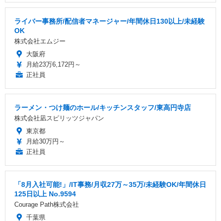
ライバー事務所/配信者マネージャー/年間休日130以上/未経験
OK
株式会社エムジー
大阪府
月給23万6,172円～
正社員
ラーメン・つけ麺のホール/キッチンスタッフ/東高円寺店
株式会社凪スピリッツジャパン
東京都
月給30万円～
正社員
「8月入社可能!」/IT事務/月収27万～35万/未経験OK/年間休日
125日以上 No.9594
Courage Path株式会社
千葉県