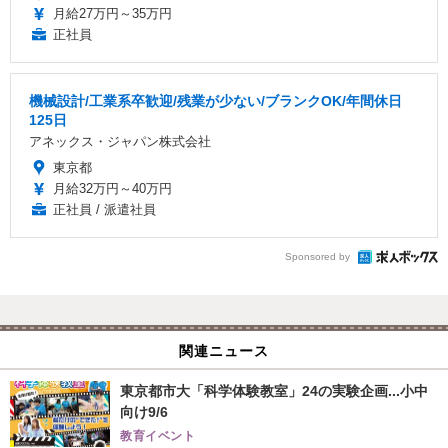
月給27万円～35万円
正社員
機械設計/工業系卒歓迎/残業が少ない/ブランクOK/年間休日
125日
アネックス・ジャパン株式会社
東京都
月給32万円～40万円
正社員 / 派遣社員
Sponsored by
関連ニュース
東京都市大「科学体験教室」24の実験企画...小中
向け9/6
教育イベント