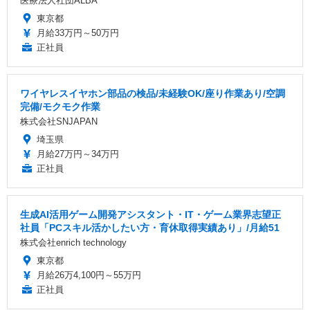
医療法人社団ALBA
東京都
月給33万円～50万円
正社員
ワイヤレスイヤホン部品の検品/未経験OK/座り作業あり/空調
完備/モクモク作業
株式会社SNJAPAN
埼玉県
月給27万円～34万円
正社員
生成AI活用ゲーム開発アシスタント・IT・ゲーム業界志望正
社員「PCスキル活かしたい方・育休取得実績あり」/月給51
株式会社enrich technology
東京都
月給26万4,100円～55万円
正社員