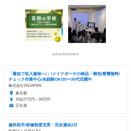
advertisement
「最短で収入確保へ!」/メイクポーチの検品・梱包/寮費無料/
チェック作業中心/未経験OK/20〜30代活躍中
株式会社SNJAPAN
東京都
月給27万円～34万円
正社員
歯科助手/研修制度充実・完全週休2日