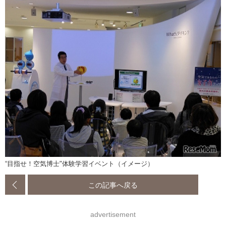
“目指せ！空気博士"体験学習イベント（イメージ）
この記事へ戻る
advertisement