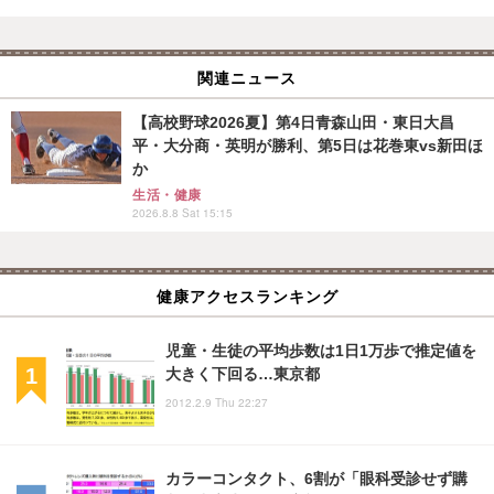
関連ニュース
【高校野球2026夏】第4日青森山田・東日大昌
平・大分商・英明が勝利、第5日は花巻東vs新田ほ
か
生活・健康
2026.8.8 Sat 15:15
健康アクセスランキング
児童・生徒の平均歩数は1日1万歩で推定値を
大きく下回る…東京都
2012.2.9 Thu 22:27
カラーコンタクト、6割が「眼科受診せず購