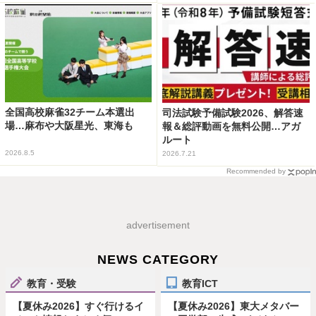
全国高校麻雀32チーム本選出
司法試験予備試験2026、解答速
場…麻布や大阪星光、東海も
報＆総評動画を無料公開…アガ
ルート
2026.8.5
2026.7.21
Recommended by
advertisement
NEWS CATEGORY
教育・受験
教育ICT
【夏休み2026】すぐ行けるイ
【夏休み2026】東大メタバー