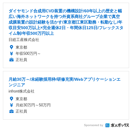
ダイヤモンド合成用CVD装置の機構設計/60年以上の歴史と幅
広い海外ネットワークを持つ外資系商社グループ企業で真空
成膜装置の設計経験を活かす/東京都江東区勤務・転勤なし/年
収目安500万以上×完全週休2日・年間休日125日/フレックスタ
イム制/年収500万円以上
日総工産株式会社
東京都
年収500万円～
正社員
月給30万～/未経験採用枠/研修充実/Webアプリケーションエ
ンジニア
infront株式会社
東京都
月給30万円～50万円
正社員
Sponsored by