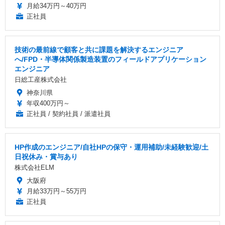
月給34万円～40万円
正社員
技術の最前線で顧客と共に課題を解決するエンジニア
へ/FPD・半導体関係製造装置のフィールドアプリケーション
エンジニア
日総工産株式会社
神奈川県
年収400万円～
正社員 / 契約社員 / 派遣社員
HP作成のエンジニア/自社HPの保守・運用補助/未経験歓迎/土
日祝休み・賞与あり
株式会社ELM
大阪府
月給33万円～55万円
正社員