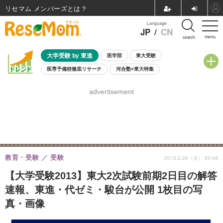
リセマム メンバーズ
Language
JP
/
CN
menu
search
大学受験 by 東進
医学部
東大受験
医専予備校徹底リサーチ
河合塾×東大特集
親子で考える大学選び
高校受験
中学受験
小学校受験
advertisement
共通テスト
夏休み
8月開催学校説明会・相談会
8月開催イベント・WS
全国公立高校 過去問
人気記事
自由研究教材（小学生向け）
自由研究教材（中学生向け）
ランキング
教育・受験
受験
2013.2.26（火） 20:48
【大学受験2013】東大2次試験前期2日目の解答
速報、東進・代ゼミ・駿台が公開 1枚目の写
真・画像