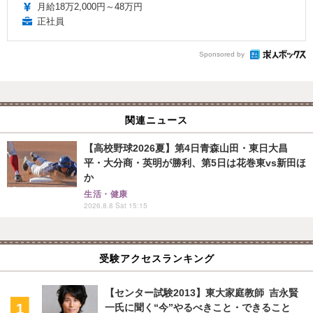
月給18万2,000円～48万円
正社員
Sponsored by
関連ニュース
【高校野球2026夏】第4日青森山田・東日大昌
平・大分商・英明が勝利、第5日は花巻東vs新田ほ
か
生活・健康
2026.8.8 Sat 15:15
受験アクセスランキング
【センター試験2013】東大家庭教師 吉永賢
一氏に聞く“今”やるべきこと・できること