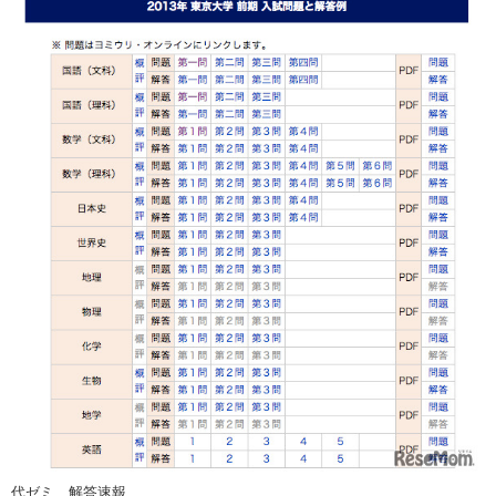
代ゼミ、解答速報