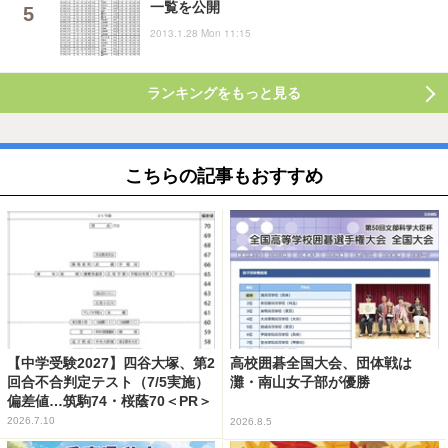
一覧を公開
2013.1.28 Mon 11:15
ランキングをもっと見る
こちらの記事もおすすめ
【中学受験2027】四谷大塚、第2
高校囲碁全国大会、団体戦は
回合不合判定テスト（7/5実施）
灘・南山女子部が優勝
偏差値…筑駒74・桜蔭70＜PR＞
2026.7.10
2026.8.5