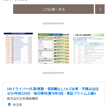
この記事へ戻る
advertisement
advertisement
10tドライバー/久喜/夜勤・長距離なし/カゴ台車・手積みほぼ
ゼロ/年休120日・毎日帰宅/賞与年3回・東証プライム上場G
株式会社丸和運輸機関
埼玉県