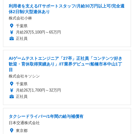
利用者を支えるITサポートスタッフ/月給30万円以上可/完全週
休2日制/大型連休あり
株式会社小林
千葉県
月給29万5,100円～65万円
正社員
AIゲームテストエンジニア「27卒」正社員「コンテンツ好き
歓迎・育休取得実績あり」/IT業界デビュー/船橋市本中山1丁
目
株式会社キソシン
千葉県
月給26万1,700円～32万円
正社員
タクシードライバー/1年間の給与補償有
日本交通株式会社
東京都