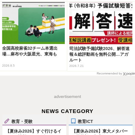
全国高校麻雀32チーム本選出
司法試験予備試験2026、解答速
場…麻布や大阪星光、東海も
報＆総評動画を無料公開…アガ
ルート
2026.8.5
2026.7.21
Recommended by
advertisement
NEWS CATEGORY
教育・受験
教育ICT
【夏休み2026】すぐ行けるイ
【夏休み2026】東大メタバー