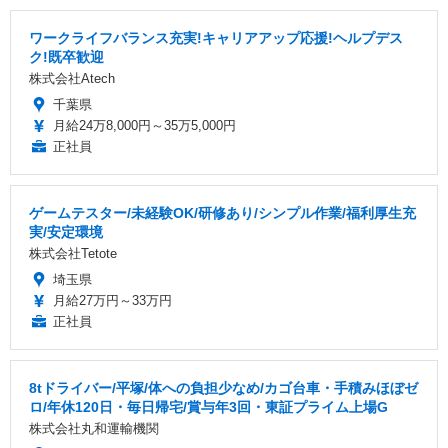
ワークライフバランス充実!キャリアアップ応援!ヘルプデス
ク!既卒歓迎
株式会社Atech
千葉県
月給24万8,000円～35万5,000円
正社員
ゲームテスター/未経験OK/研修あり/シンプル作業/福利厚生充
実/安定環境
株式会社Tetote
埼玉県
月給27万円～33万円
正社員
8tドライバー/平塚/体への負担少なめ/カゴ台車・手積みほぼゼ
ロ/年休120日・毎日帰宅/賞与年3回・東証プライム上場G
株式会社丸和運輸機関