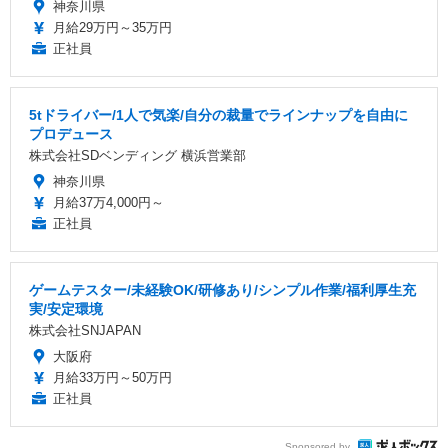
神奈川県
月給29万円～35万円
正社員
5tドライバー/1人で気楽/自分の裁量でラインナップを自由に
プロデュース
株式会社SDベンディング 横浜営業部
神奈川県
月給37万4,000円～
正社員
ゲームテスター/未経験OK/研修あり/シンプル作業/福利厚生充
実/安定環境
株式会社SNJAPAN
大阪府
月給33万円～50万円
正社員
Sponsored by