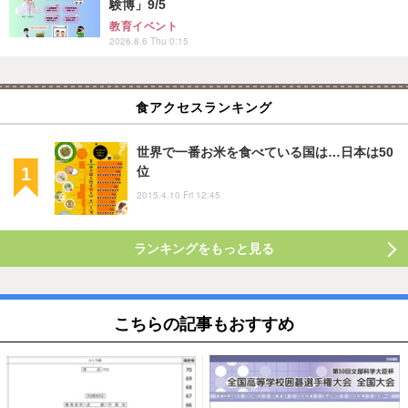
験博」9/5
教育イベント
2026.8.6 Thu 0:15
食アクセスランキング
世界で一番お米を食べている国は…日本は50
位
2015.4.10 Fri 12:45
ランキングをもっと見る
こちらの記事もおすすめ