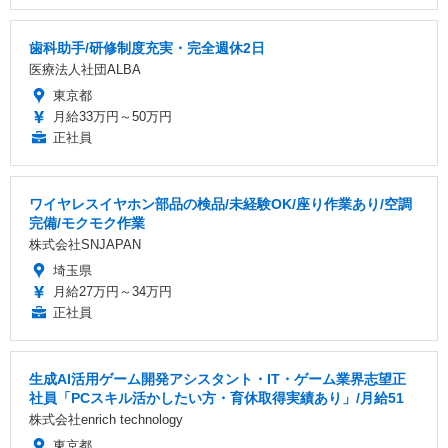
歯科助手/研修制度充実・完全週休2日
医療法人社団ALBA
東京都
月給33万円～50万円
正社員
ワイヤレスイヤホン部品の検品/未経験OK/座り作業あり/空調
完備/モクモク作業
株式会社SNJAPAN
埼玉県
月給27万円～34万円
正社員
生成AI活用ゲーム開発アシスタント・IT・ゲーム業界志望正
社員「PCスキル活かしたい方・育休取得実績あり」/月給51
株式会社enrich technology
東京都