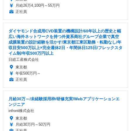
月給26万4,100円～55万円
正社員
ダイヤモンド合成用CVD装置の機構設計/60年以上の歴史と幅
広い海外ネットワークを持つ外資系商社グループ企業で真空
成膜装置の設計経験を活かす/東京都江東区勤務・転勤なし/年
収目安500万以上×完全週休2日・年間休日125日/フレックスタ
イム制/年収500万円以上
日総工産株式会社
東京都
年収500万円～
正社員
月給30万～/未経験採用枠/研修充実/Webアプリケーションエ
ンジニア
infront株式会社
東京都
月給30万円～50万円
正社員