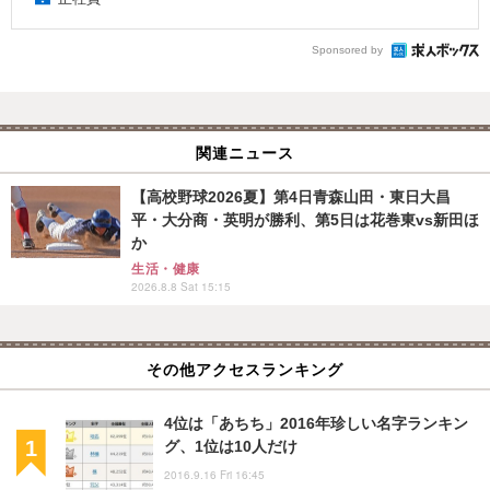
Sponsored by
関連ニュース
【高校野球2026夏】第4日青森山田・東日大昌
平・大分商・英明が勝利、第5日は花巻東vs新田ほ
か
生活・健康
2026.8.8 Sat 15:15
その他アクセスランキング
4位は「あちち」2016年珍しい名字ランキン
グ、1位は10人だけ
2016.9.16 Fri 16:45