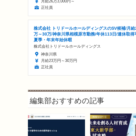
月給26万3,000円～
正社員
株式会社 トリドールホールディングスのSV候補/月給
万～30万/神奈川県相模原市勤務/年休113日/連休取得
夏季・年末年始休暇
株式会社トリドールホールディングス
神奈川県
月給23万円～30万円
正社員
編集部おすすめの記事