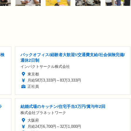
 検
バックオフィス/経験者大歓迎!/交通費支給/社会保険完備/
週休2日制
インパクトサークル株式会社
東京都
月給58万3,333円～83万3,333円
正社員
ラ
結婚式場のキッチン/住宅手当3万円/賞与年2回
株式会社プラネットワーク
大阪府
月給24万6,700円～32万1,000円