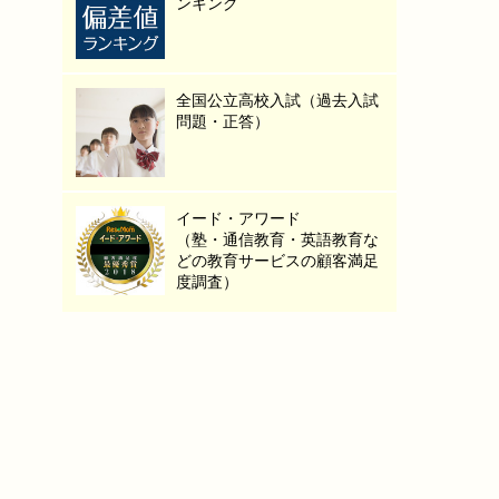
ンキング
全国公立高校入試（過去入試
問題・正答）
イード・アワード
（塾・通信教育・英語教育な
どの教育サービスの顧客満足
度調査）