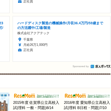
正社員
23
ハードディスク製造の機械操作/月収36.4万円/59歳まで
可/
の方活躍中/工場/製造
株式会社アクアテック
千葉県
月給26万1,000円
正社員
Sponsored by
2015年度 佐賀県公立高校入
2016年度 愛知県公立高校入
試(理科 一般・問題)8/14
試(理科 B日程・問題)7/10