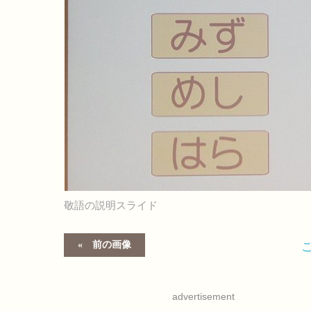
敬語の説明スライド
前の画像
advertisement