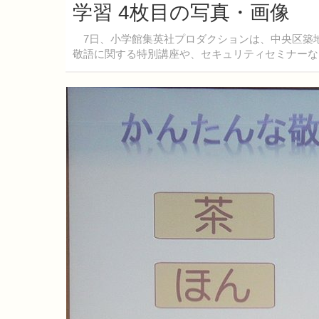
学習 4枚目の写真・画像
7日、小学館集英社プロダクションは、中央区築
敬語に関する特別講座や、セキュリティセミナーな