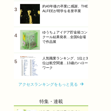
約40年後の卒業に感謝、THE
ALFEEが明学を名誉卒業
ゆうちょアイデア貯金箱コン
クール結果発表…全国6会場
で作品展
人気職業ランキング、1位と3
位は航空関連…13歳のハロー
ワーク
アクセスランキングをもっと見る
特集・連載