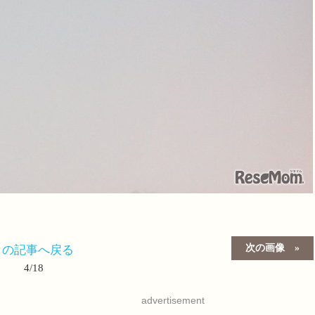
次の画像
この記事へ戻る
4/18
advertisement