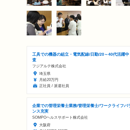
工具での機器の組立・電気配線/日勤/20～40代活躍中
査
フジアルテ株式会社
埼玉県
月給20万円
正社員 / 派遣社員
企業での管理栄養士業務/管理栄養士/ワークライフバ
ンス充実
SOMPOヘルスサポート株式会社
大阪府