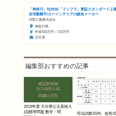
「神奈川」社内SE「インフラ」東証スタンダード上場
在宅勤務可/カーインテリアの総合メーカー
河西工業株式会社
神奈川県
年収420万円～710万円
正社員
編集部おすすめの記事
2019年度 大分県公立高校入
試[標準問題 数学・問
司法試験2026、短答