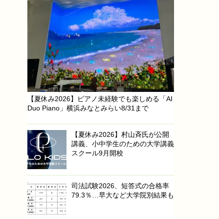
【夏休み2026】ピアノ未経験でも楽しめる「AI
Duo Piano」横浜みなとみらい8/31まで
【夏休み2026】村山斉氏が公開
講義、小中学生のための大学講義
スクール9月開校
司法試験2026、短答式の合格率
79.3％…早大など大学院別結果も