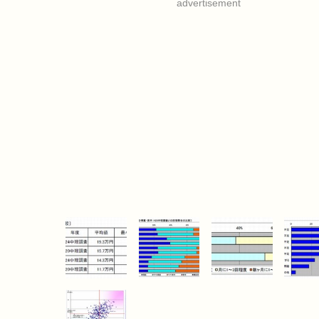
advertisement