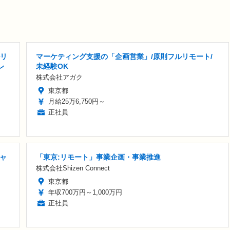
ルリ
マーケティング支援の「企画営業」/原則フルリモート/
レ
未経験OK
株式会社アガク
東京都
月給25万6,750円～
正社員
ャ
「東京:リモート」事業企画・事業推進
株式会社Shizen Connect
東京都
年収700万円～1,000万円
正社員