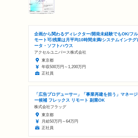
企画から関わるディレクター/開発未経験でもOK/フ
モート可/残業は月平均10時間未満/システムインテグ
ータ・ソフトハウス
アクセルユニバース株式会社
東京都
年収500万円～1,200万円
正社員
「広告プロデューサー」「事業再建を担う」マネージ
ー候補 フレックス リモート 副業OK
株式会社フラッグ
東京都
月給50万円～64万円
正社員