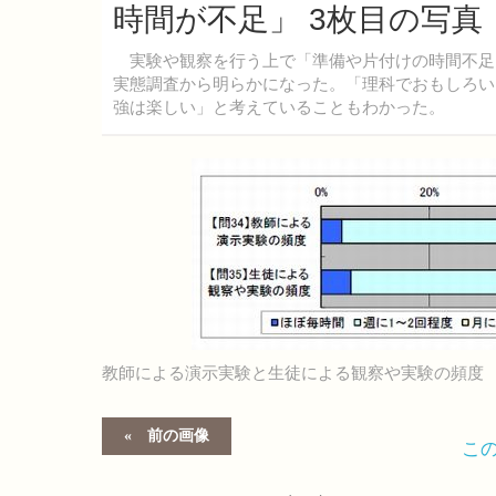
時間が不足」 3枚目の写真
実験や観察を行う上で「準備や片付けの時間不足」
実態調査から明らかになった。「理科でおもしろい
強は楽しい」と考えていることもわかった。
教師による演示実験と生徒による観察や実験の頻度
前の画像
こ