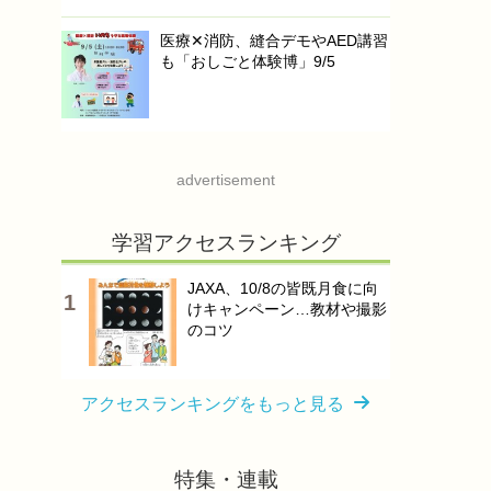
医療✕消防、縫合デモやAED講習
も「おしごと体験博」9/5
advertisement
学習アクセスランキング
JAXA、10/8の皆既月食に向
けキャンペーン…教材や撮影
のコツ
アクセスランキングをもっと見る
特集・連載