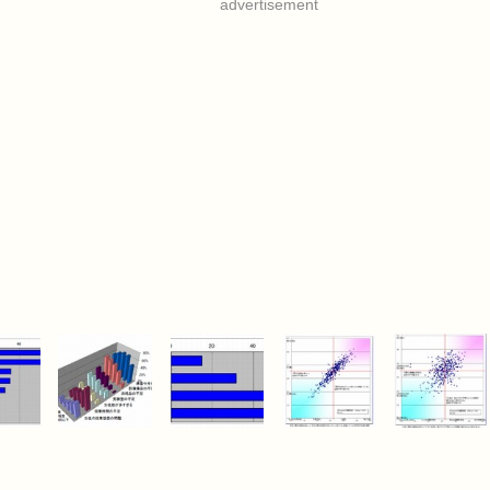
advertisement