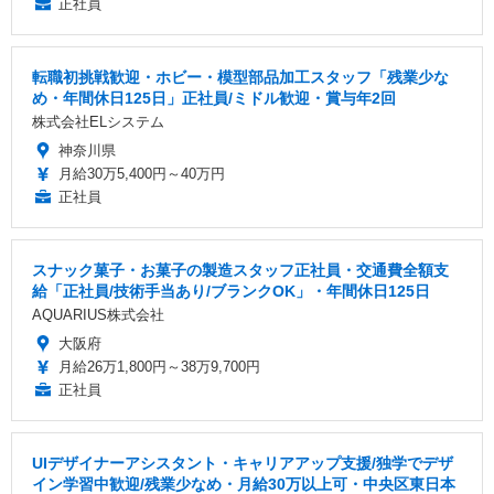
正社員
転職初挑戦歓迎・ホビー・模型部品加工スタッフ「残業少な
め・年間休日125日」正社員/ミドル歓迎・賞与年2回
株式会社ELシステム
神奈川県
月給30万5,400円～40万円
正社員
スナック菓子・お菓子の製造スタッフ正社員・交通費全額支
給「正社員/技術手当あり/ブランクOK」・年間休日125日
AQUARIUS株式会社
大阪府
月給26万1,800円～38万9,700円
正社員
UIデザイナーアシスタント・キャリアアップ支援/独学でデザ
イン学習中歓迎/残業少なめ・月給30万以上可・中央区東日本