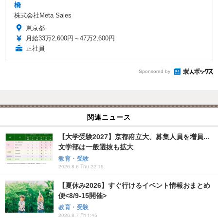
橋
株式会社Meta Sales
東京都
月給33万2,600円～47万2,600円
正社員
Sponsored by
関連ニュース
【大学受験2027】京都府立大、募集人員を増員...
文学部は一般選抜も拡大
教育・受験
2026.8.6 Thu 22:15
【夏休み2026】すぐ行けるイベント情報おまとめ
便<8/9-15開催>
教育・受験
2026.8.7 Fri 1:45