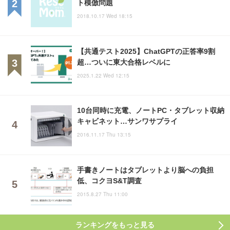
ト模倣問題
2018.10.17 Wed 18:15
【共通テスト2025】ChatGPTの正答率9割
超…ついに東大合格レベルに
2025.1.22 Wed 12:15
10台同時に充電、ノートPC・タブレット収納
キャビネット…サンワサプライ
2016.11.17 Thu 13:15
手書きノートはタブレットより脳への負担
低、コクヨS&T調査
2015.8.27 Thu 11:00
ランキングをもっと見る