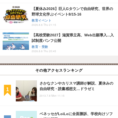
【夏休み2026】巨人Gタウンで自由研究、世界の
野球文化学ぶイベント8/15-16
教育イベント
2026.8.6 Thu 21:15
【高校受験2027】滋賀県立高、Web出願導入...入
試制度パンフ公開
教育・受験
2026.8.6 Thu 20:45
その他アクセスランキング
さかなクンやカリスマ講師が解説、夏休みの
自由研究・読書感想文…ドラゼミ
2013.7.8 Mon 11:15
ベネッセがLoiLoに全面勝訴、学校向けソフ