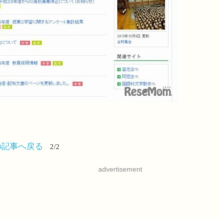
の記事へ戻る
2/2
advertisement