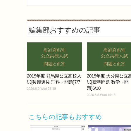
編集部おすすめの記事
2019年度 群馬県公立高校入
2019年度 大分県公立
試[後期選抜 理科・問題]7/7
試[標準問題 数学・問
題]6/10
2026.8.5 Wed 23:15
2026.8.5 Wed 19:15
こちらの記事もおすすめ