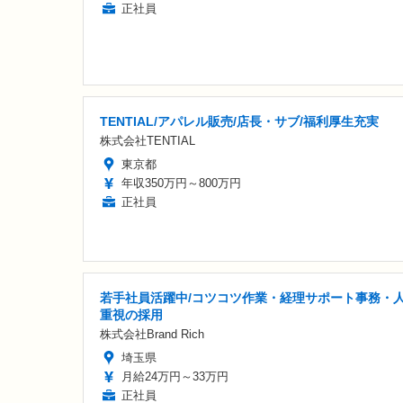
正社員
TENTIAL/アパレル販売/店長・サブ/福利厚生充実
株式会社TENTIAL
東京都
年収350万円～800万円
正社員
若手社員活躍中/コツコツ作業・経理サポート事務・
重視の採用
株式会社Brand Rich
埼玉県
月給24万円～33万円
正社員