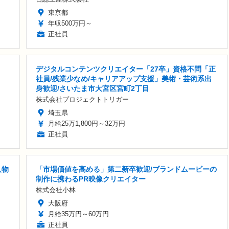
東京都
年収500万円～
正社員
デジタルコンテンツクリエイター「27卒」資格不問「正
社員/残業少なめ/キャリアアップ支援」美術・芸術系出
身歓迎/さいたま市大宮区宮町2丁目
株式会社プロジェクトトリガー
埼玉県
月給25万1,800円～32万円
正社員
人物
「市場価値を高める」第二新卒歓迎/ブランドムービーの
制作に携わるPR映像クリエイター
株式会社小林
大阪府
月給35万円～60万円
正社員