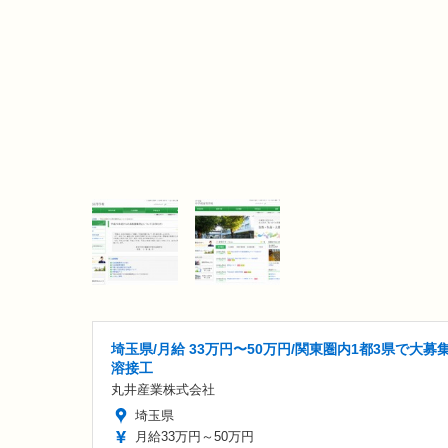
埼玉県/月給 33万円〜50万円/関東圏内1都3県で大募
溶接工
丸井産業株式会社
埼玉県
月給33万円～50万円