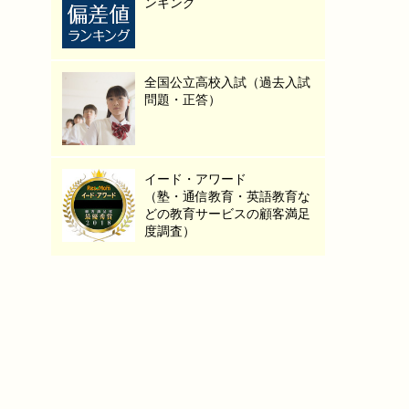
ンキング
全国公立高校入試（過去入試
問題・正答）
イード・アワード
（塾・通信教育・英語教育な
どの教育サービスの顧客満足
度調査）