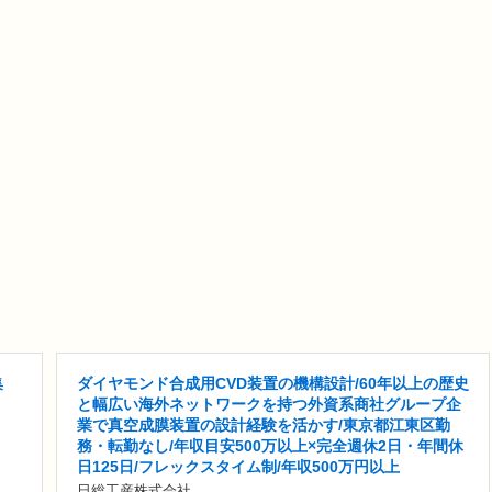
集
ダイヤモンド合成用CVD装置の機構設計/60年以上の歴史
と幅広い海外ネットワークを持つ外資系商社グループ企
業で真空成膜装置の設計経験を活かす/東京都江東区勤
務・転勤なし/年収目安500万以上×完全週休2日・年間休
日125日/フレックスタイム制/年収500万円以上
日総工産株式会社