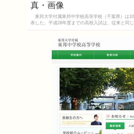
真・画像
東邦大学付属東邦中学校高等学校（千葉県）は10
表した。平成28年度までの高校入試は、従来と同