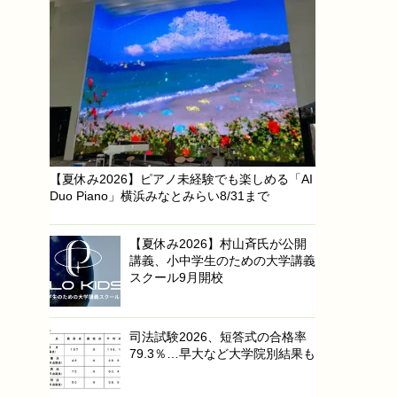
【夏休み2026】ピアノ未経験でも楽しめる「AI
Duo Piano」横浜みなとみらい8/31まで
【夏休み2026】村山斉氏が公開
講義、小中学生のための大学講義
スクール9月開校
司法試験2026、短答式の合格率
79.3％…早大など大学院別結果も