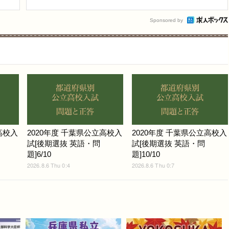
Sponsored by
高校入
2020年度 千葉県公立高校入
2020年度 千葉県公立高校入
試[後期選抜 英語・問
試[後期選抜 英語・問
題]6/10
題]10/10
2026.8.6 Thu 0:4
2026.8.6 Thu 0:7