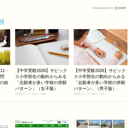
Recommended by
校
11・
【中学受験2026】サピック
【中学受験2026】サピック
事問
ス小学部生の動向からみる
ス小学部生の動向からみる
の紛
「志願者が多い学校の併願
「志願者が多い学校の併願
パターン」（女子版）
パターン」（男子版）
2025.11.11 Tue 11:45
2025.11.11 Tue 11:15