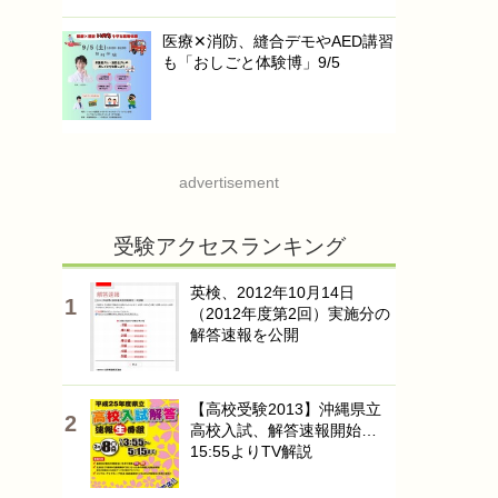
医療✕消防、縫合デモやAED講習
も「おしごと体験博」9/5
advertisement
受験アクセスランキング
英検、2012年10月14日
（2012年度第2回）実施分の
解答速報を公開
【高校受験2013】沖縄県立
高校入試、解答速報開始…
15:55よりTV解説