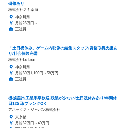
研修あり
株式会社スギ薬局
神奈川県
月給28万円～
正社員
「土日祝休み」ゲーム内映像の編集スタッフ/資格取得支援あ
り/社会保険完備
株式会社Le Lien
神奈川県
月給30万1,100円～58万円
正社員
機械設計/工業系卒歓迎/残業が少ない/土日祝休みあり/年間休
日125日/ブランクOK
アネックス・ジャパン株式会社
東京都
月給32万円～40万円