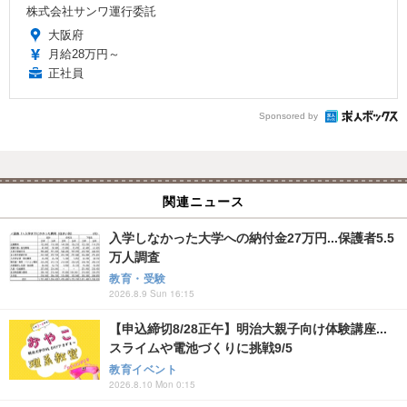
株式会社サンワ運行委託
大阪府
月給28万円～
正社員
Sponsored by
関連ニュース
入学しなかった大学への納付金27万円...保護者5.5
万人調査
教育・受験
2026.8.9 Sun 16:15
【申込締切8/28正午】明治大親子向け体験講座...
スライムや電池づくりに挑戦9/5
教育イベント
2026.8.10 Mon 0:15