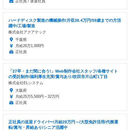
正社員 / 派遣社員
ハードディスク製造の機械操作/月収36.4万円/59歳までの方活
躍中/工場/製造
株式会社アクアテック
千葉県
月給26万1,000円
正社員
「27卒・まだ間に合う!」Web制作会社スタッフ/各種サイト
の受託制作/福利厚生充実/賞与あり/吹田市片山町1丁目
株式会社ELシステム
大阪府
月給25万5,500円～32万円
正社員
正社員の送迎ドライバー/月給28万円～/大型免許活用/代務運
転/賞与・昇給あり/シニア活躍中