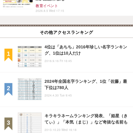
教育イベント
2026.8.5 Wed 17:15
その他アクセスランキング
4位は「あちち」2016年珍しい名字ランキン
グ、1位は10人だけ
2016.9.16 Fri 16:45
2024年全国名字ランキング、1位「佐藤」最
下位は780人
2024.4.30 Tue 9:45
キラキラネームランキング発表、「姫星（き
てぃ）」「本気（まじ）」など奇抜な名前も
2013.10.23 Wed 16:18