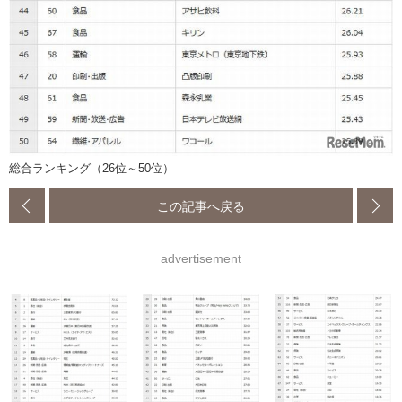
総合ランキング（26位～50位）
この記事へ戻る
advertisement