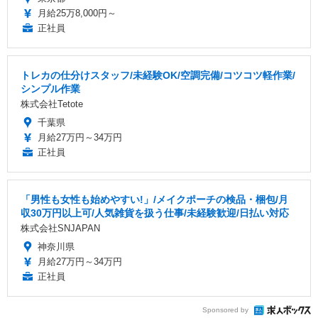
月給25万8,000円～
正社員
トレカの仕分けスタッフ/未経験OK/空調完備/コツコツ軽作業/
シンプル作業
株式会社Tetote
千葉県
月給27万円～34万円
正社員
「男性も女性も始めやすい!」/メイクポーチの検品・梱包/月
収30万円以上可/人気雑貨を扱う仕事/未経験歓迎/日払い対応
株式会社SNJAPAN
神奈川県
月給27万円～34万円
正社員
Sponsored by