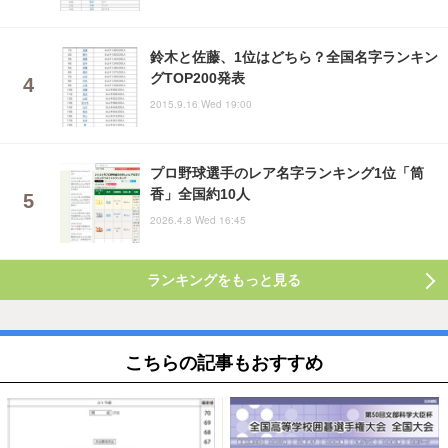
鈴木と佐藤、1位はどちら？全国名字ランキン
グTOP200発表
2015.9.16 Wed 19:00
プロ野球選手のレア名字ランキング1位「筒
香」全国約10人
2026.4.8 Wed 16:45
ランキングをもっと見る
こちらの記事もおすすめ