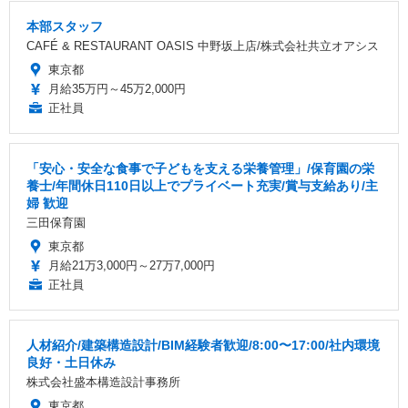
本部スタッフ
CAFÉ & RESTAURANT OASIS 中野坂上店/株式会社共立オアシス
東京都
月給35万円～45万2,000円
正社員
「安心・安全な食事で子どもを支える栄養管理」/保育園の栄
養士/年間休日110日以上でプライベート充実/賞与支給あり/主
婦 歓迎
三田保育園
東京都
月給21万3,000円～27万7,000円
正社員
人材紹介/建築構造設計/BIM経験者歓迎/8:00〜17:00/社内環境
良好・土日休み
株式会社盛本構造設計事務所
東京都