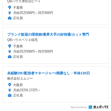
QBハウス津田沼ビート
千葉県
月給25万500円～26万500円
正社員
ブランク歓迎の理容師/業界大手の好待遇/カット専門
QBハウスペリエ稲毛
千葉県
月給25万500円～26万500円
正社員
未経験OK!配信者マネージャー/残業なし・年休130日
株式会社エムジー
大阪府
月給23万6,172円～
正社員
Sponsored by