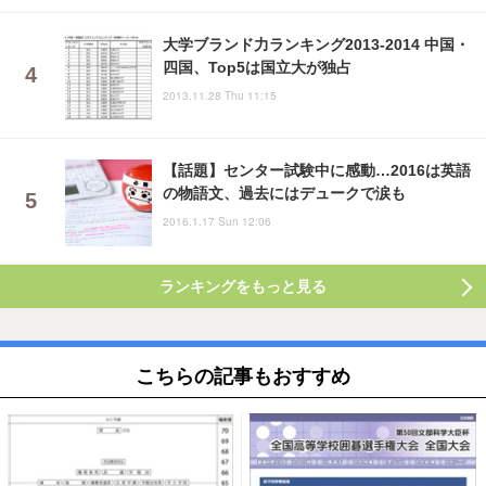
大学ブランド力ランキング2013-2014 中国・
四国、Top5は国立大が独占
2013.11.28 Thu 11:15
【話題】センター試験中に感動…2016は英語
の物語文、過去にはデュークで涙も
2016.1.17 Sun 12:06
ランキングをもっと見る
こちらの記事もおすすめ