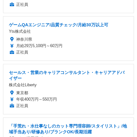
正社員
ゲームQAエンジニア/品質チェック/月給30万以上可
Yts株式会社
神奈川県
月給29万5,100円～60万円
正社員
セールス・営業のキャリアコンサルタント・キャリアアドバ
イザー
株式会社Liberty
東京都
年収400万円～550万円
正社員
「手荒れ・水仕事なしのカット専門理容師/スタイリスト」/地
域手当あり/研修あり/ブランクOK/長期活躍