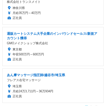
株式会社トランスメイト
神奈川県
月給35万円～40万円
正社員
通販カートシステム大手企業のインバウンドセールス/新規ア
カウント獲得
GMOメイクショップ株式会社
東京都
年収500万円～600万円
正社員
あん摩マッサージ指圧師/越谷市/埼玉県
フレアス在宅マッサージ
埼玉県
月給24万3,711円～36万934円
正社員