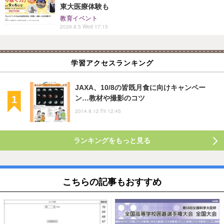
東大医療体験も
教育イベント
2026.8.5 Wed 17:15
学習アクセスランキング
JAXA、10/8の皆既月食に向けキャンペー
ン…教材や撮影のコツ
2014.9.12 Fri 12:45
ランキングをもっと見る
こちらの記事もおすすめ