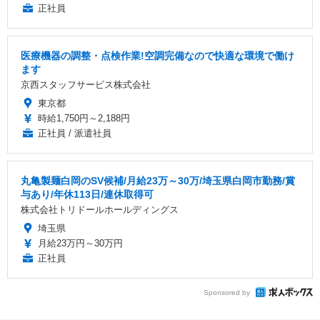
正社員
医療機器の調整・点検作業!空調完備なので快適な環境で働け
ます
京西スタッフサービス株式会社
東京都
時給1,750円～2,188円
正社員 / 派遣社員
丸亀製麺白岡のSV候補/月給23万～30万/埼玉県白岡市勤務/賞
与あり/年休113日/連休取得可
株式会社トリドールホールディングス
埼玉県
月給23万円～30万円
正社員
Sponsored by