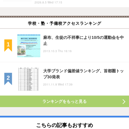
2026.8.5 Wed 17:15
学校・塾・予備校アクセスランキング
麻布、生徒の不祥事により10/5の運動会を中
止
2013.10.3 Thu 16:16
大学ブランド偏差値ランキング、首都圏トッ
プ30発表
2011.11.9 Wed 17:39
ランキングをもっと見る
こちらの記事もおすすめ