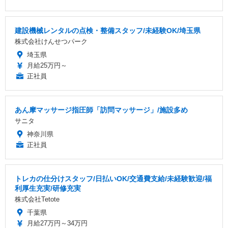
建設機械レンタルの点検・整備スタッフ/未経験OK/埼玉県
株式会社けんせつパーク
埼玉県
月給25万円～
正社員
あん摩マッサージ指圧師「訪問マッサージ」/施設多め
サニタ
神奈川県
正社員
トレカの仕分けスタッフ/日払いOK/交通費支給/未経験歓迎/福
利厚生充実/研修充実
株式会社Tetote
千葉県
月給27万円～34万円