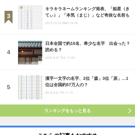
キラキラネームランキング発表、「姫星（き
てぃ）」「本気（まじ）」など奇抜な名前も
2013.10.23 Wed 16:18
日本全国で約10名、希少な名字 出会った？
読める？
2025.5.27 Tue 17:45
漢字一文字の名字、2位「森」3位「原」…1
位は全国約57万人の？
2015.8.21 Fri 11:15
ランキングをもっと見る