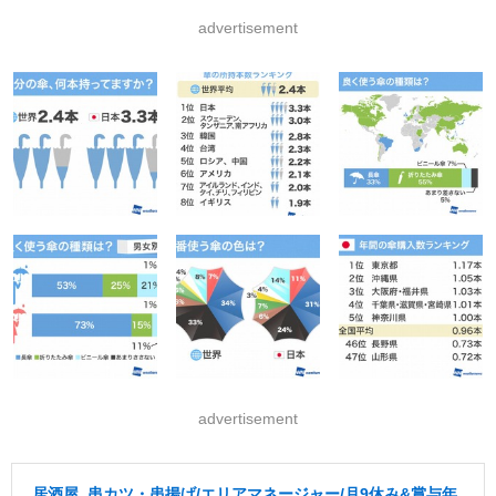
advertisement
advertisement
居酒屋, 串カツ・串揚げ/エリアマネージャー/月9休み&賞与年