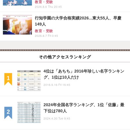
教育・受験
2026.8.6 Thu 20:45
行知学園の大学合格実績2026...東大55人、早慶
149人
教育・受験
2026.8.7 Fri 0:45
その他アクセスランキング
4位は「あちち」2016年珍しい名字ランキン
グ、1位は10人だけ
2016.9.16 Fri 16:45
2024年全国名字ランキング、1位「佐藤」最
下位は780人
2024.4.30 Tue 9:45