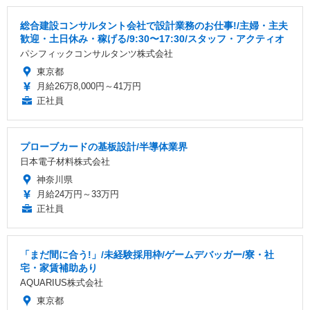
総合建設コンサルタント会社で設計業務のお仕事!/主婦・主夫
歓迎・土日休み・稼げる/9:30〜17:30/スタッフ・アクティオ
パシフィックコンサルタンツ株式会社
東京都
月給26万8,000円～41万円
正社員
プローブカードの基板設計/半導体業界
日本電子材料株式会社
神奈川県
月給24万円～33万円
正社員
「まだ間に合う!」/未経験採用枠/ゲームデバッガー/寮・社
宅・家賃補助あり
AQUARIUS株式会社
東京都