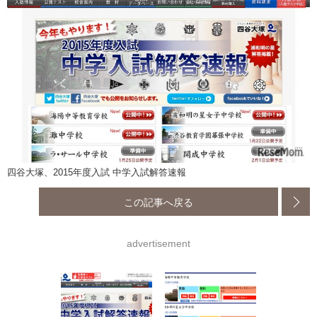
四谷大塚、2015年度入試 中学入試解答速報
この記事へ戻る
advertisement