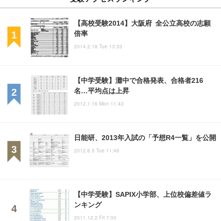
【高校受験2014】大阪府 全公立高校の志願
倍率
2014.2.18 Tue 13:33
【中学受験】灘中で合格発表、合格者216
名…平均点は上昇
2012.1.16 Mon 11:43
日能研、2013年入試の「予想R4一覧」を公開
2012.6.5 Tue 11:46
【中学受験】SAPIX小学部、上位校偏差値ラ
ンキング
2011.12.2 Fri 7:00