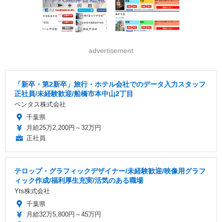
advertisement
「新卒・第2新卒」旅行・ホテル会社でのデータ入力スタッフ
正社員/未経験歓迎/船橋市本中山2丁目
ベンタス株式会社
千葉県
月給25万2,200円～32万円
正社員
テロップ・グラフィックデザイナー/未経験歓迎/映像用グラフ
ィック作成/福利厚生充実/活気のある職場
Yts株式会社
千葉県
月給32万5,800円～45万円