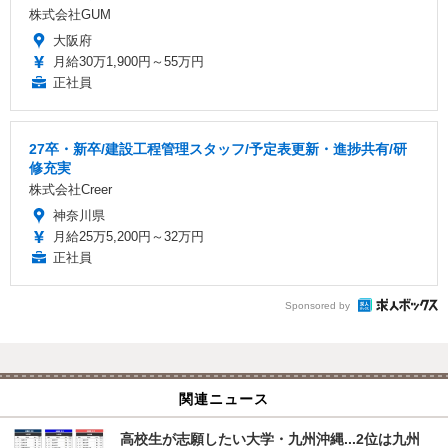
株式会社GUM
大阪府
月給30万1,900円～55万円
正社員
27卒・新卒/建設工程管理スタッフ/予定表更新・進捗共有/研
修充実
株式会社Creer
神奈川県
月給25万5,200円～32万円
正社員
Sponsored by
関連ニュース
高校生が志願したい大学・九州沖縄...2位は九州