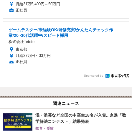
月給31万5,400円～50万円
正社員
ゲームテスター/未経験OK/研修充実/かんたんチェック作
業/20~30代活躍中/スピード採用
株式会社Tetote
東京都
月給27万円～33万円
正社員
Sponsored by
関連ニュース
灘・渋幕など全国の中高生18名が入賞...京進「数
学解法コンテスト」結果発表
教育・受験