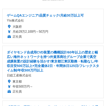
ゲームQAエンジニア/品質チェック/月給30万以上可
Yts株式会社
大阪府
月給29万2,100円～50万円
正社員
ダイヤモンド合成用CVD装置の機構設計/60年以上の歴史と幅
広い海外ネットワークを持つ外資系商社グループ企業で真空
成膜装置の設計経験を活かす/東京都江東区勤務・転勤なし/年
収目安500万以上×完全週休2日・年間休日125日/フレックスタ
イム制/年収500万円以上
日総工産株式会社
東京都
年収500万円～
正社員