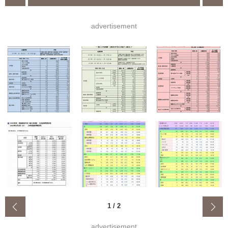
advertisement
‹
1
/
2
advertisement