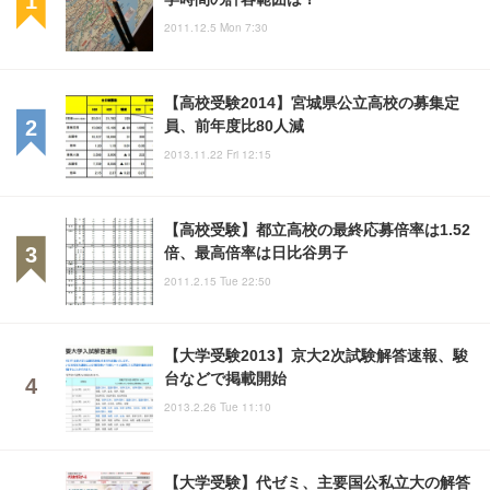
2011.12.5 Mon 7:30
【高校受験2014】宮城県公立高校の募集定
員、前年度比80人減
2013.11.22 Fri 12:15
【高校受験】都立高校の最終応募倍率は1.52
倍、最高倍率は日比谷男子
2011.2.15 Tue 22:50
【大学受験2013】京大2次試験解答速報、駿
台などで掲載開始
2013.2.26 Tue 11:10
【大学受験】代ゼミ、主要国公私立大の解答