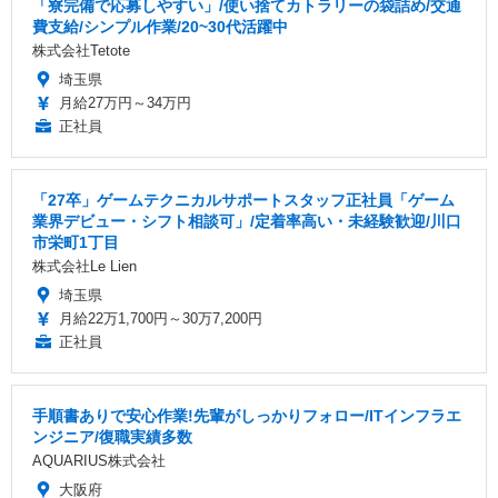
「寮完備で応募しやすい」/使い捨てカトラリーの袋詰め/交通
費支給/シンプル作業/20~30代活躍中
株式会社Tetote
埼玉県
月給27万円～34万円
正社員
「27卒」ゲームテクニカルサポートスタッフ正社員「ゲーム
業界デビュー・シフト相談可」/定着率高い・未経験歓迎/川口
市栄町1丁目
株式会社Le Lien
埼玉県
月給22万1,700円～30万7,200円
正社員
手順書ありで安心作業!先輩がしっかりフォロー/ITインフラエ
ンジニア/復職実績多数
AQUARIUS株式会社
大阪府