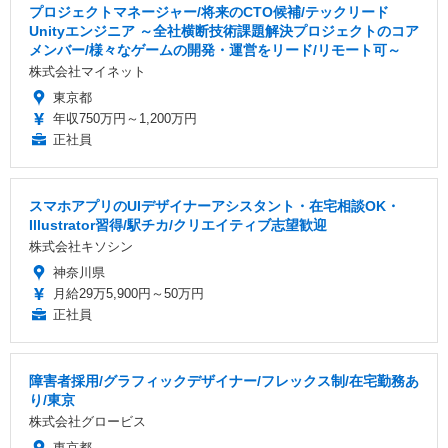
プロジェクトマネージャー/将来のCTO候補/テックリード
Unityエンジニア ～全社横断技術課題解決プロジェクトのコア
メンバー/様々なゲームの開発・運営をリード/リモート可～
株式会社マイネット
東京都
年収750万円～1,200万円
正社員
スマホアプリのUIデザイナーアシスタント・在宅相談OK・
Illustrator習得/駅チカ/クリエイティブ志望歓迎
株式会社キソシン
神奈川県
月給29万5,900円～50万円
正社員
障害者採用/グラフィックデザイナー/フレックス制/在宅勤務あ
り/東京
株式会社グロービス
東京都