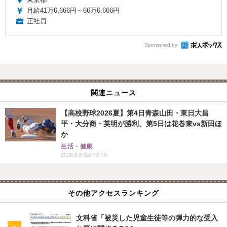
月給41万6,666円～66万6,666円
正社員
Sponsored by
関連ニュース
【高校野球2026夏】第4日青森山田・東日大昌
平・大分商・英明が勝利、第5日は花巻東vs新田ほ
か
生活・健康
2026.8.8 Sat 15:15
その他アクセスランキング
文科省「被災した児童生徒等の弾力的な受入