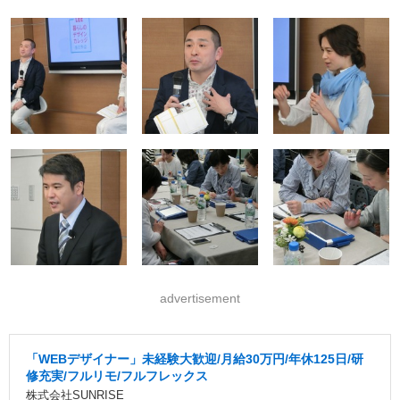
advertisement
「WEBデザイナー」未経験大歓迎/月給30万円/年休125日/研
修充実/フルリモ/フルフレックス
株式会社SUNRISE