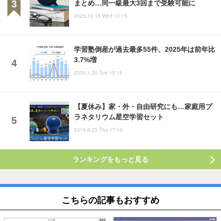
まとめ…同一級最大3回まで受験可能に
2025.10.15 Wed 12:15
学習塾倒産が過去最多55件、2025年は前年比
3.7%増
2026.1.20 Tue 13:15
【夏休み】家・外・自由研究にも…家庭用プ
ラネタリウム星空学習セット
2016.6.23 Thu 17:15
ランキングをもっと見る
こちらの記事もおすすめ