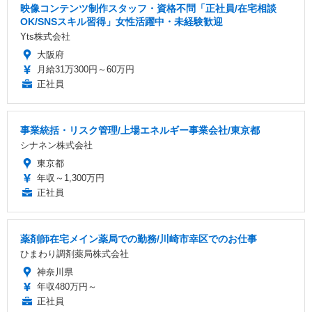
映像コンテンツ制作スタッフ・資格不問「正社員/在宅相談
OK/SNSスキル習得」女性活躍中・未経験歓迎
Yts株式会社
大阪府
月給31万300円～60万円
正社員
事業統括・リスク管理/上場エネルギー事業会社/東京都
シナネン株式会社
東京都
年収～1,300万円
正社員
薬剤師在宅メイン薬局での勤務/川崎市幸区でのお仕事
ひまわり調剤薬局株式会社
神奈川県
年収480万円～
正社員