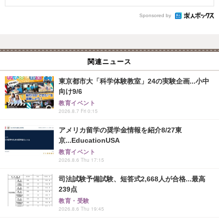
Sponsored by
関連ニュース
東京都市大「科学体験教室」24の実験企画...小中
向け9/6
教育イベント
2026.8.7 Fri 0:15
アメリカ留学の奨学金情報を紹介8/27東
京...EducationUSA
教育イベント
2026.8.6 Thu 17:15
司法試験予備試験、短答式2,668人が合格...最高
239点
教育・受験
2026.8.6 Thu 19:45