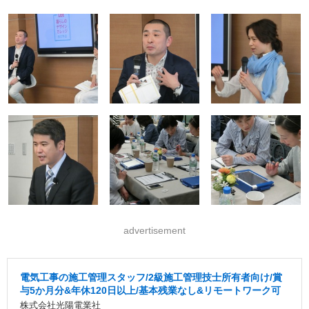
advertisement
電気工事の施工管理スタッフ/2級施工管理技士所有者向け/賞
与5か月分&年休120日以上/基本残業なし&リモートワーク可
株式会社光陽電業社