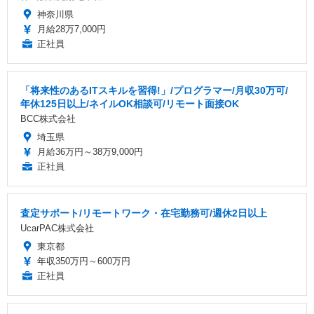
神奈川県
月給28万7,000円
正社員
「将来性のあるITスキルを習得!」/プログラマー/月収30万可/
年休125日以上/ネイルOK相談可/リモート面接OK
BCC株式会社
埼玉県
月給36万円～38万9,000円
正社員
査定サポート/リモートワーク・在宅勤務可/週休2日以上
UcarPAC株式会社
東京都
年収350万円～600万円
正社員