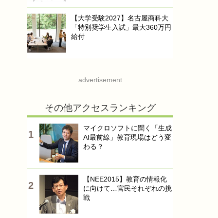
【大学受験2027】名古屋商科大
「特別奨学生入試」最大360万円
給付
advertisement
その他アクセスランキング
マイクロソフトに聞く「生成
AI最前線」教育現場はどう変
わる？
【NEE2015】教育の情報化
に向けて…官民それぞれの挑
戦