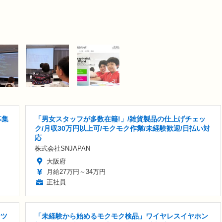
募集
「男女スタッフが多数在籍!」/雑貨製品の仕上げチェッ
ク/月収30万円以上可/モクモク作業/未経験歓迎/日払い対
応
株式会社SNJAPAN
大阪府
月給27万円～34万円
正社員
ンツ
「未経験から始めるモクモク検品」ワイヤレスイヤホン