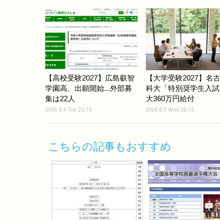
【高校受験2027】広島叡智
【大学受験2027】名
学園高、出願開始...外部募
科大「特別奨学生入試
集は22人
大360万円給付
2026.8.4 Tue 22:15
2026.8.5 Wed 20:15
こちらの記事もおすすめ