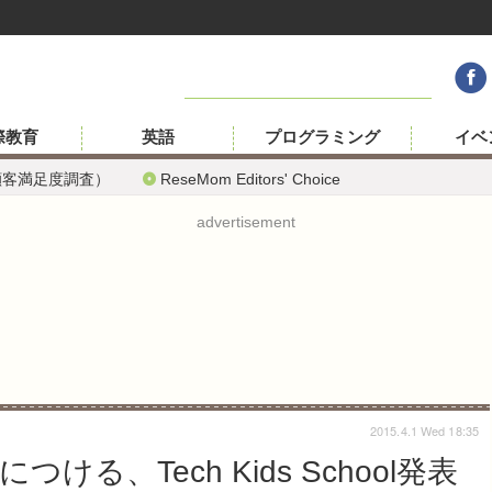
際教育
英語
プログラミング
イベ
顧客満足度調査）
ReseMom Editors' Choice
advertisement
2015.4.1 Wed 18:35
る、Tech Kids School発表