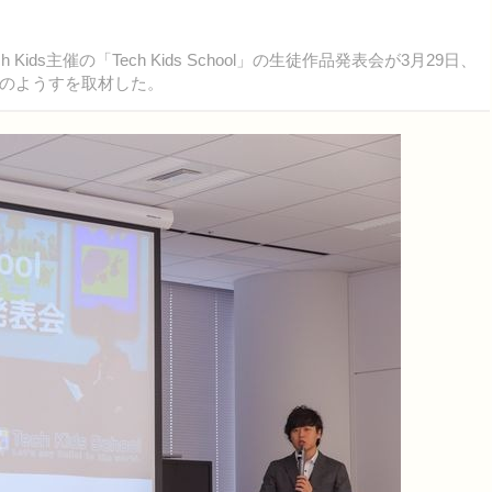
ds主催の「Tech Kids School」の生徒作品発表会が3月29日、
のようすを取材した。