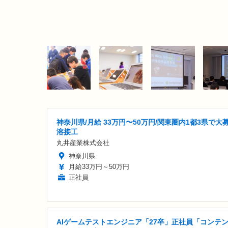
神奈川県/月給 33万円〜50万円/関東圏内1都3県で大
溶接工
丸井産業株式会社
神奈川県
月給33万円～50万円
正社員
AIゲームテストエンジニア「27卒」正社員「コンテ