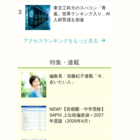
東京工科大のスパコン「青
嵐」世界ランキング入り…AI
人材育成を加速
アクセスランキングをもっと見る
特集・連載
編集長・加藤紀子連載「今、
会いたい人」
NEW!!【首都圏・中学受験】
SAPIX 上位校偏差値＜2027
年度版（2026年4月）