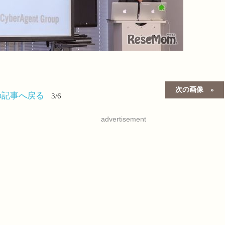
次の画像
の記事へ戻る
3/6
advertisement