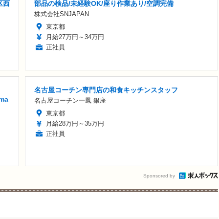
区西
部品の検品/未経験OK/座り作業あり/空調完備
株式会社SNJAPAN
東京都
月給27万円～34万円
正社員
名古屋コーチン専門店の和食キッチンスタッフ
ma
名古屋コーチン一鳳 銀座
東京都
月給28万円～35万円
正社員
Sponsored by