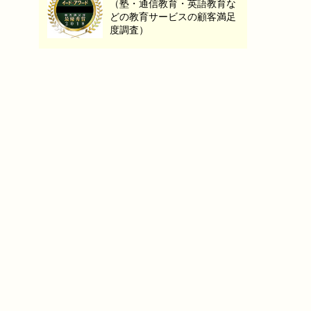
（塾・通信教育・英語教育な
どの教育サービスの顧客満足
度調査）