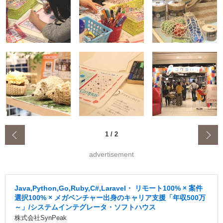
‹
1
/
2
advertisement
Java,Python,Go,Ruby,C#,Laravel・ リモート100% × 案件
選択100% × メガベンチャー出身のキャリア支援「年収500万
～」/システムインテグレータ・ソフトハウス
株式会社SynPeak