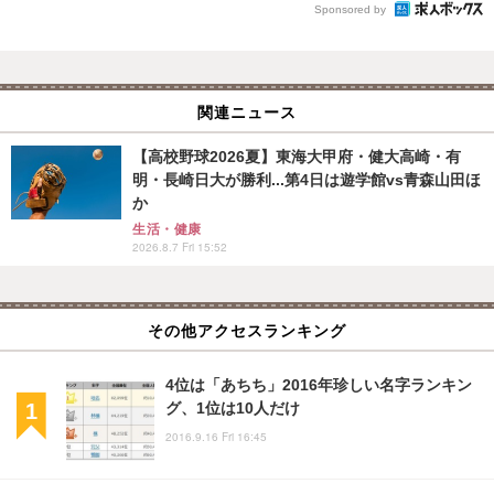
Sponsored by
関連ニュース
【高校野球2026夏】東海大甲府・健大高崎・有
明・長崎日大が勝利...第4日は遊学館vs青森山田ほ
か
生活・健康
2026.8.7 Fri 15:52
その他アクセスランキング
4位は「あちち」2016年珍しい名字ランキン
グ、1位は10人だけ
2016.9.16 Fri 16:45