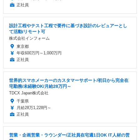
正社員
設計工程やテスト工程で要件に基づき設計のレビュアーとし
て活動/リモート可
株式会社インフォーム
東京都
年収600万円～1,000万円
正社員
世界的スマホメーカーのカスタマーサポート/初日から完全在
宅勤務/未経験OK/月給28万円～
TDCX Japan株式会社
千葉県
月給28万1,228円～
正社員
営業・企画営業・ラウンダー/正社員在宅週1日OK IT人材の営