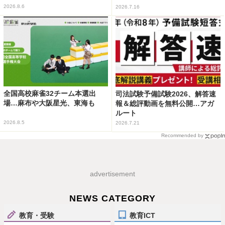
2026.8.6
2026.7.16
全国高校麻雀32チーム本選出
司法試験予備試験2026、解答速
場…麻布や大阪星光、東海も
報＆総評動画を無料公開…アガ
ルート
2026.8.5
2026.7.21
Recommended by
advertisement
NEWS CATEGORY
教育・受験
教育ICT