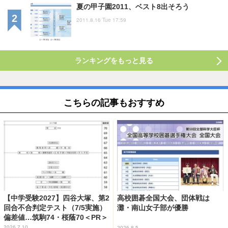
夏の甲子園2011、ベスト8出そろう
2011.8.16 Tue 17:59
ランキングをもっと見る
こちらの記事もおすすめ
【中学受験2027】四谷大塚、第2
高校囲碁全国大会、団体戦は
回合不合判定テスト（7/5実施）
灘・南山女子部が優勝
偏差値…筑駒74・桜蔭70＜PR＞
2026.7.10
2026.8.5