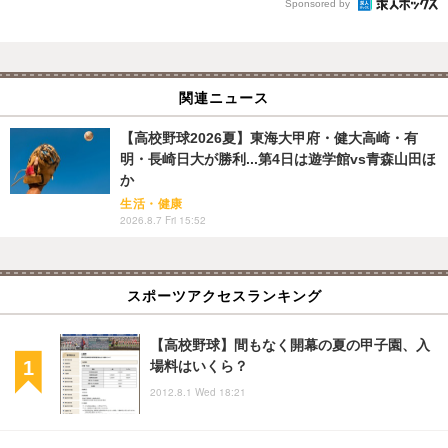
Sponsored by
関連ニュース
【高校野球2026夏】東海大甲府・健大高崎・有
明・長崎日大が勝利...第4日は遊学館vs青森山田ほ
か
生活・健康
2026.8.7 Fri 15:52
スポーツアクセスランキング
【高校野球】間もなく開幕の夏の甲子園、入
場料はいくら？
2012.8.1 Wed 18:21