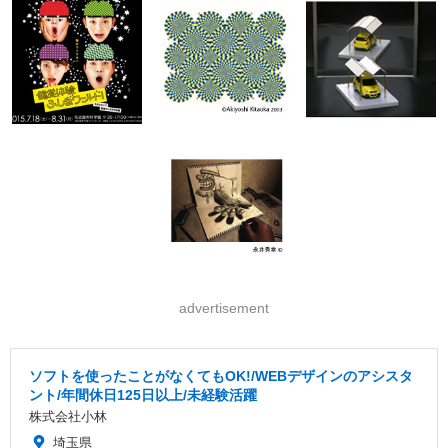
advertisement
ソフトを使ったことがなくてもOK!/WEBデザインのアシスタ
ント/年間休日125日以上/未経験活躍
株式会社小林
埼玉県