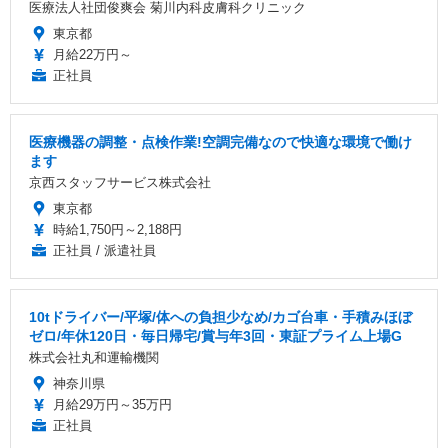
医療法人社団俊爽会 菊川内科皮膚科クリニック
東京都
月給22万円～
正社員
医療機器の調整・点検作業!空調完備なので快適な環境で働け
ます
京西スタッフサービス株式会社
東京都
時給1,750円～2,188円
正社員 / 派遣社員
10tドライバー/平塚/体への負担少なめ/カゴ台車・手積みほぼ
ゼロ/年休120日・毎日帰宅/賞与年3回・東証プライム上場G
株式会社丸和運輸機関
神奈川県
月給29万円～35万円
正社員