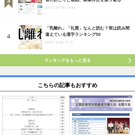
2017.7.27 Thu 19:42
「乳離れ」「礼賛」なんと読む？実は読み間
違えている漢字ランキング50
2016.7.5 Tue 17:15
ランキングをもっと見る
こちらの記事もおすすめ