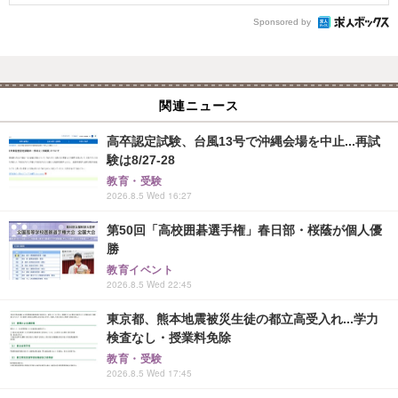
Sponsored by
関連ニュース
高卒認定試験、台風13号で沖縄会場を中止...再試
験は8/27-28
教育・受験
2026.8.5 Wed 16:27
第50回「高校囲碁選手権」春日部・桜蔭が個人優
勝
教育イベント
2026.8.5 Wed 22:45
東京都、熊本地震被災生徒の都立高受入れ...学力
検査なし・授業料免除
教育・受験
2026.8.5 Wed 17:45