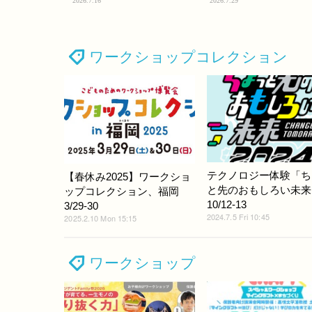
2026.7.16
2026.7.29
ワークショップコレクション
テクノロジー体験「ち
【春休み2025】ワークショ
と先のおもしろい未来
ップコレクション、福岡
10/12-13
3/29-30
2024.7.5 Fri 10:45
2025.2.10 Mon 15:15
ワークショップ