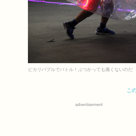
ピカリバブルでバトル！ぶつかっても痛くないのだ
こ
advertisement