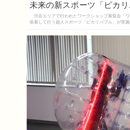
未来の新スポーツ「ピカリ
渋谷エリアで行われたワークショップ展覧会「ワー
装着して行う超人スポーツ「ピカリバブル」が実施