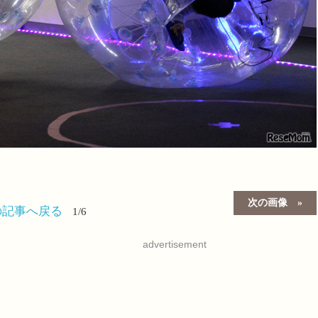
次の画像
の記事へ戻る
1/6
advertisement