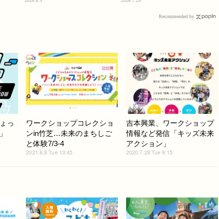
2026.8.5
2026.7.29
Recommended by
ょっ
ワークショップコレクショ
吉本興業、ワークショップ
」
ンin竹芝…未来のまちしご
情報など発信「キッズ未来
と体験7/3-4
アクション」
2021.6.8 Tue 13:45
2020.7.28 Tue 9:15