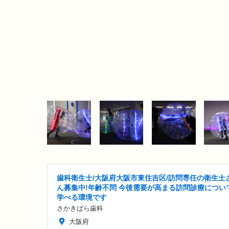
歯科衛生士/大阪府大阪市東住吉区/訪問専任の衛生士
ん募集中!年齢不問 今後需要が高まる訪問診療につい
学べる環境です
さかきばら歯科
大阪府