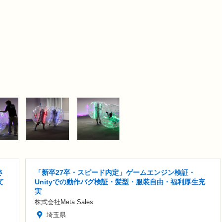
さ
「新卒27卒・スピード内定」ゲームエンジン検証・
て
Unityでの動作バグ検証・髪型・服装自由・福利厚生充
実
株式会社Meta Sales
埼玉県