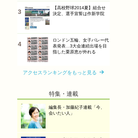
【高校野球2014夏】組合せ
決定、選手宣誓は作新学院
ロンドン五輪、女子バレー代
表発表…3大会連続出場を目
指した栗原恵が外れる
アクセスランキングをもっと見る
特集・連載
編集長・加藤紀子連載「今、
会いたい人」