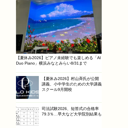
【夏休み2026】ピアノ未経験でも楽しめる「AI
Duo Piano」横浜みなとみらい8/31まで
【夏休み2026】村山斉氏が公開
講義、小中学生のための大学講義
スクール9月開校
司法試験2026、短答式の合格率
79.3％…早大など大学院別結果も