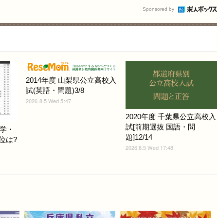
Sponsored by
2014年度 山梨県公立高校入
試(英語・問題)3/8
2026.8.5 Wed 5:47
2020年度 千葉県公立高校入
試[前期選抜 国語・問
学・
題]12/14
位は?
2026.8.5 Wed 17:48