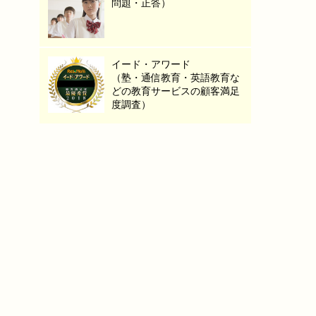
問題・正答）
イード・アワード
（塾・通信教育・英語教育な
どの教育サービスの顧客満足
度調査）