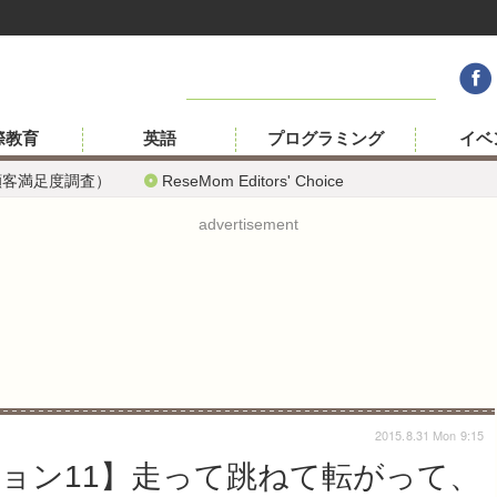
際教育
英語
プログラミング
イベ
顧客満足度調査）
ReseMom Editors' Choice
advertisement
2015.8.31 Mon 9:15
ョン11】走って跳ねて転がって、