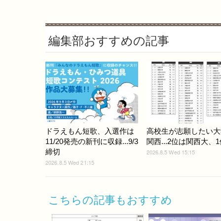
編集部おすすめの記事
ドラえもん短歌、入選作は
高校生が志願したい大
11/20発売の新刊に収録...9/3
関西...2位は関西大、1
締切
2026.8.5 Wed 15:15
2026.8.5 Wed 21:15
こちらの記事もおすすめ