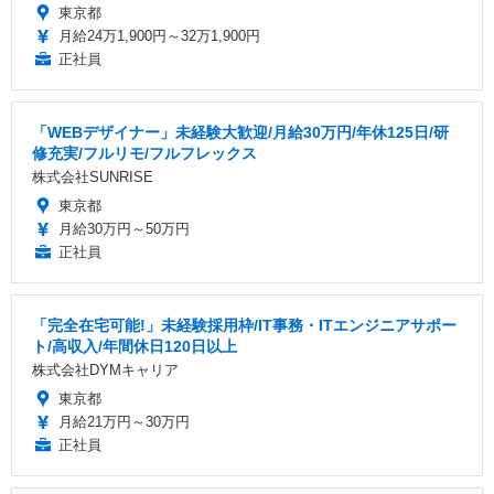
東京都
月給24万1,900円～32万1,900円
正社員
「WEBデザイナー」未経験大歓迎/月給30万円/年休125日/研
修充実/フルリモ/フルフレックス
株式会社SUNRISE
東京都
月給30万円～50万円
正社員
「完全在宅可能!」未経験採用枠/IT事務・ITエンジニアサポー
ト/高収入/年間休日120日以上
株式会社DYMキャリア
東京都
月給21万円～30万円
正社員