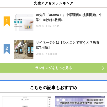
先生アクセスランキング
AI先生「atama＋」中学理科の提供開始、中
学生向けは3教科に
2020.9.17 Thu 12:45
サイネージとは【ひとことで言うと？教育
ICT用語】
2016.5.14 Sat 8:15
ランキングをもっと見る
こちらの記事もおすすめ