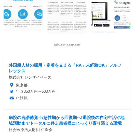
advertisement
外国籍人材の採用・定着を支える「RA」未経験OK」フルフ
レックス
株式会社ジンザイベース
東京都
年収350万円～600万円
正社員
病院の言語聴覚士/急性期から回復期へ!退院後の在宅生活や地
域活動までトータルに伴走患者様にじっくり寄り添える環境
社会医療法人財団 仁医会