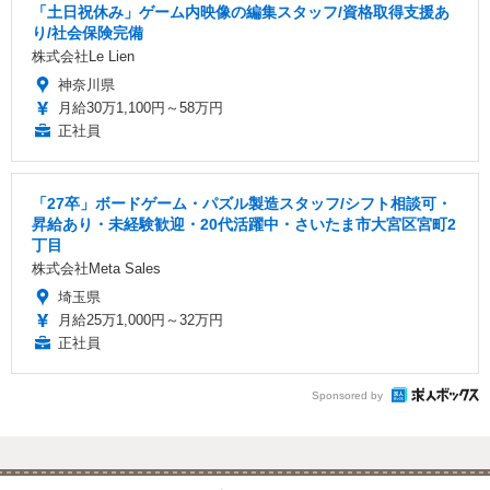
「土日祝休み」ゲーム内映像の編集スタッフ/資格取得支援あ
り/社会保険完備
株式会社Le Lien
神奈川県
月給30万1,100円～58万円
正社員
「27卒」ボードゲーム・パズル製造スタッフ/シフト相談可・
昇給あり・未経験歓迎・20代活躍中・さいたま市大宮区宮町2
丁目
株式会社Meta Sales
埼玉県
月給25万1,000円～32万円
正社員
Sponsored by