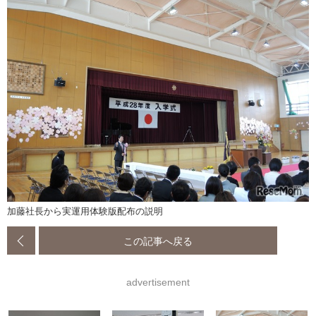
加藤社長から実運用体験版配布の説明
この記事へ戻る
advertisement