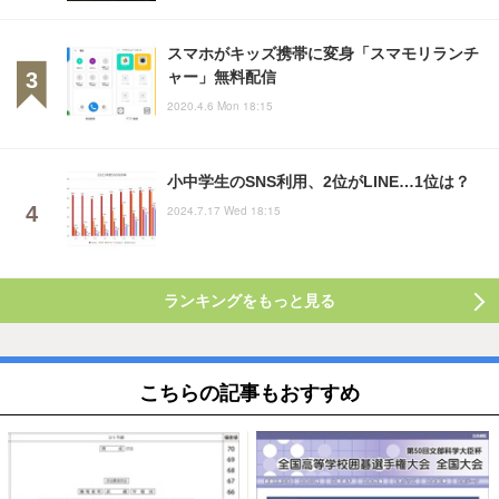
スマホがキッズ携帯に変身「スマモリランチ
ャー」無料配信
2020.4.6 Mon 18:15
小中学生のSNS利用、2位がLINE…1位は？
2024.7.17 Wed 18:15
ランキングをもっと見る
こちらの記事もおすすめ