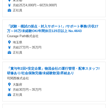
東京都
月給25万4,000円～60万9,000円
正社員
「試験・模試の採点・封入サポート!」/サポート事務/月収27
万～35万/未経験OK/年間休日125日以上 No.4643
Courage Path株式会社
埼玉県
月給27万円～35万円
正社員
「賞与年2回×安定企業」物流会社の運行管理・配車スタッフ/
研修あり/社会保険完備/未経験歓迎/昇給あり
司関西株式会社
大阪府
月給30万円～35万円
正社員