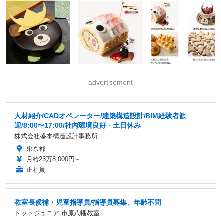
advertisement
人材紹介/CADオペレーター/建築構造設計/BIM経験者歓
迎/8:00〜17:00/社内環境良好・土日休み
株式会社盛本構造設計事務所
東京都
月給23万8,000円～
正社員
教室長候補・児童指導員/指導員募集、年齢不問
ドットジュニア 市原八幡教室