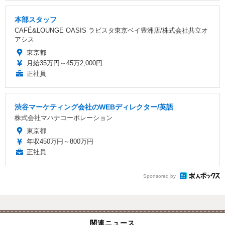
本部スタッフ
CAFÉ&LOUNGE OASIS ラビスタ東京ベイ豊洲店/株式会社共立オ
アシス
東京都
月給35万円～45万2,000円
正社員
渋谷マーケティング会社のWEBディレクター/英語
株式会社マハナコーポレーション
東京都
年収450万円～800万円
正社員
Sponsored by
関連ニュース