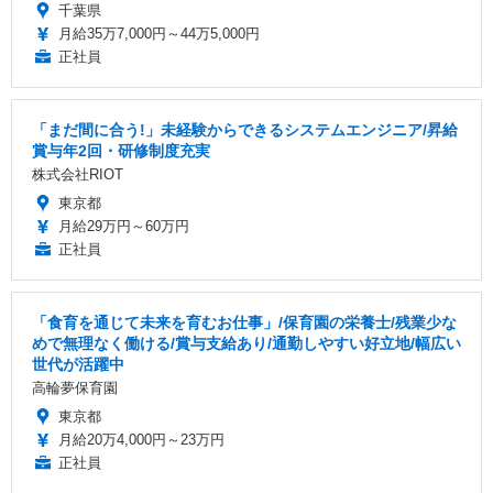
千葉県
月給35万7,000円～44万5,000円
正社員
「まだ間に合う!」未経験からできるシステムエンジニア/昇給
賞与年2回・研修制度充実
株式会社RIOT
東京都
月給29万円～60万円
正社員
「食育を通じて未来を育むお仕事」/保育園の栄養士/残業少な
めで無理なく働ける/賞与支給あり/通勤しやすい好立地/幅広い
世代が活躍中
高輪夢保育園
東京都
月給20万4,000円～23万円
正社員