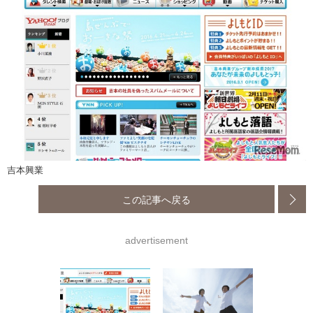
吉本興業
この記事へ戻る
advertisement