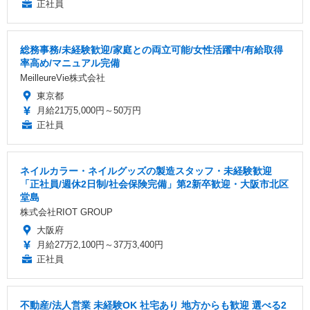
正社員
総務事務/未経験歓迎/家庭との両立可能/女性活躍中/有給取得
率高め/マニュアル完備
MeilleureVie株式会社
東京都
月給21万5,000円～50万円
正社員
ネイルカラー・ネイルグッズの製造スタッフ・未経験歓迎
「正社員/週休2日制/社会保険完備」第2新卒歓迎・大阪市北区
堂島
株式会社RIOT GROUP
大阪府
月給27万2,100円～37万3,400円
正社員
不動産/法人営業 未経験OK 社宅あり 地方からも歓迎 選べる2