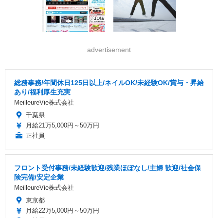
advertisement
総務事務/年間休日125日以上/ネイルOK/未経験OK/賞与・昇給
あり/福利厚生充実
MeilleureVie株式会社
千葉県
月給21万5,000円～50万円
正社員
フロント受付事務/未経験歓迎/残業ほぼなし/主婦 歓迎/社会保
険完備/安定企業
MeilleureVie株式会社
東京都
月給22万5,000円～50万円