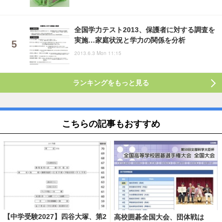
全国学力テスト2013、保護者に対する調査を
実施…家庭状況と学力の関係を分析
2013.6.3 Mon 11:15
ランキングをもっと見る
こちらの記事もおすすめ
【中学受験2027】四谷大塚、第2
高校囲碁全国大会、団体戦は