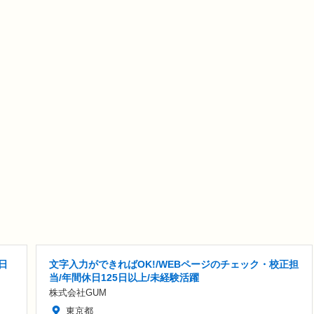
日
文字入力ができればOK!/WEBページのチェック・校正担
当/年間休日125日以上/未経験活躍
株式会社GUM
東京都