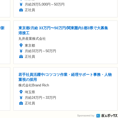
月給29万5,000円～50万円
正社員
/新
東京都/月給 33万円〜50万円/関東圏内1都3県で大募集
溶接工
丸井産業株式会社
東京都
月給33万円～50万円
正社員
若手社員活躍中/コツコツ作業・経理サポート事務・人物
重視の採用
株式会社Brand Rich
埼玉県
月給24万円～33万円
正社員
Sponsored by