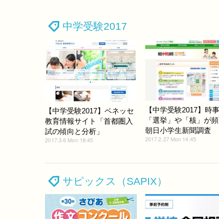
中学受験2017
【中学受験2017】時
【中学受験2017】ベネッセ
「選挙」や「核」が頻
教育情報サイト「首都圏入
朝日小学生新聞調査
試の傾向と分析」
2017.2.27 Mon 14:45
2017.3.6 Mon 18:45
サピックス（SAPIX）