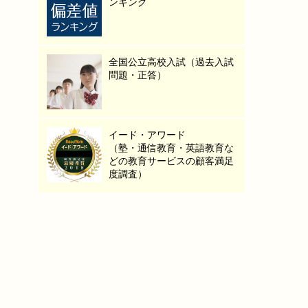
ンキング
全国公立高校入試（過去入試
問題・正答）
イード・アワード
（塾・通信教育・英語教育な
どの教育サービスの顧客満足
度調査）