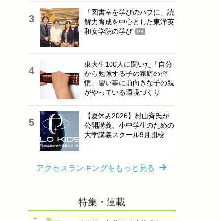
「図書室を学びのハブに」読
解力育成を中心とした東洋英
和女学院の学び
PR
東大生100人に聞いた「自分
から勉強する子の家庭の習
慣」習い事に前向きな子の親
がやっている環境づくり
【夏休み2026】村山斉氏が
公開講義、小中学生のための
大学講義スクール9月開校
アクセスランキングをもっと見る
特集・連載