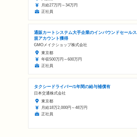
月給27万円～34万円
正社員
通販カートシステム大手企業のインバウンドセールス
規アカウント獲得
GMOメイクショップ株式会社
東京都
年収500万円～600万円
正社員
タクシードライバー/1年間の給与補償有
日本交通株式会社
東京都
月給18万2,000円～48万円
正社員