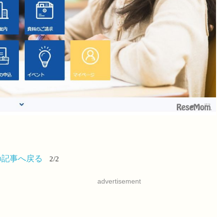
の記事へ戻る
2/2
advertisement