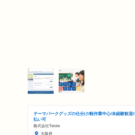
テーマパークグッズの仕分け/軽作業中心/未経験歓迎/
払い可
株式会社Tetote
大阪府