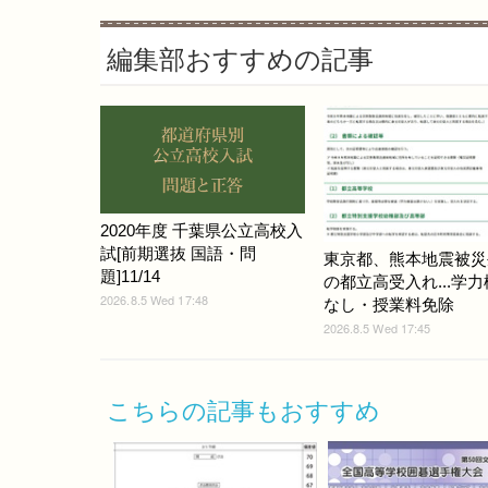
編集部おすすめの記事
2020年度 千葉県公立高校入
試[前期選抜 国語・問
東京都、熊本地震被災
題]11/14
の都立高受入れ...学
2026.8.5 Wed 17:48
なし・授業料免除
2026.8.5 Wed 17:45
こちらの記事もおすすめ