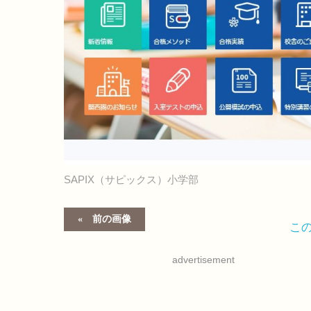
SAPIX（サピックス）小学部
前の画像
こ
advertisement