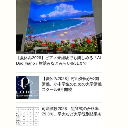
【夏休み2026】ピアノ未経験でも楽しめる「AI
Duo Piano」横浜みなとみらい8/31まで
【夏休み2026】村山斉氏が公開
講義、小中学生のための大学講義
スクール9月開校
司法試験2026、短答式の合格率
79.3％…早大など大学院別結果も