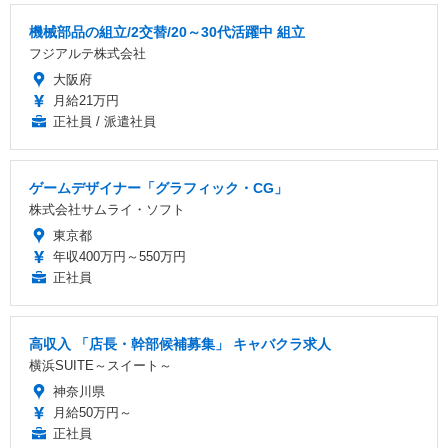
機械部品の組立/2交替/20～30代活躍中 組立
フジアルテ株式会社
大阪府
月給21万円
正社員 / 派遣社員
ゲームデザイナー「グラフィック・CG」
株式会社サムライ・ソフト
東京都
年収400万円～550万円
正社員
高収入 「店長・幹部候補募集」 キャバクラ求人
横浜SUITE～スイート～
神奈川県
月給50万円～
正社員