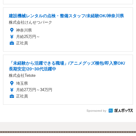
建設機械レンタルの点検・整備スタッフ/未経験OK/神奈川県
株式会社けんせつパーク
神奈川県
月給25万円～
正社員
「未経験から活躍できる職場」/アニメグッズ梱包/即入寮OK/
長期安定/20~30代活躍中
株式会社Tetote
埼玉県
月給27万円～34万円
正社員
Sponsored by