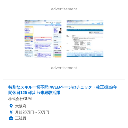
advertisement
advertisement
特別なスキル一切不問!/WEBページのチェック・校正担当/年
間休日125日以上/未経験活躍
株式会社GUM
大阪府
月給28万円～50万円
正社員