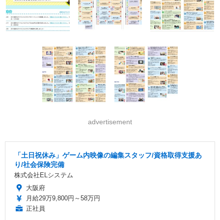
advertisement
「土日祝休み」ゲーム内映像の編集スタッフ/資格取得支援あ
り/社会保険完備
株式会社ELシステム
大阪府
月給29万9,800円～58万円
正社員