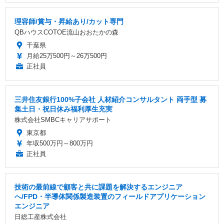
理容師/賞与・昇給あり/カット専門
QBハウスCOTOE流山おおたかの森
千葉県
月給25万500円～26万500円
正社員
三井住友銀行100%子会社 人材紹介コンサルタント 両手型 募
集土日・祝日休み福利厚生充実
株式会社SMBCキャリアサポート
東京都
年収500万円～800万円
正社員
技術の最前線で顧客と共に課題を解決するエンジニア
へ/FPD・半導体関係製造装置のフィールドアプリケーション
エンジニア
日総工産株式会社