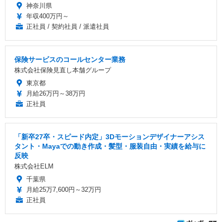
神奈川県
年収400万円～
正社員 / 契約社員 / 派遣社員
保険サービスのコールセンター業務
株式会社保険見直し本舗グループ
東京都
月給26万円～38万円
正社員
「新卒27卒・スピード内定」3Dモーションデザイナーアシス
タント・Mayaでの動き作成・髪型・服装自由・実績を給与に
反映
株式会社ELM
千葉県
月給25万7,600円～32万円
正社員